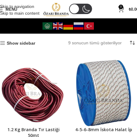
Skip to navigation
0
MENÜ
₺
0.0
Skip to main content
9 sonucun tümü gösteriliyor
Show sidebar
1.2 Kg Branda Tır Lastiği
4-5-6-8mm İskota Halat İp
50mt