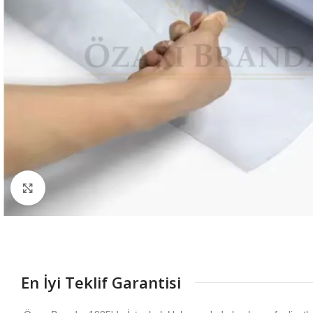
Büyütmek için tıklayın
En İyi Teklif Garantisi