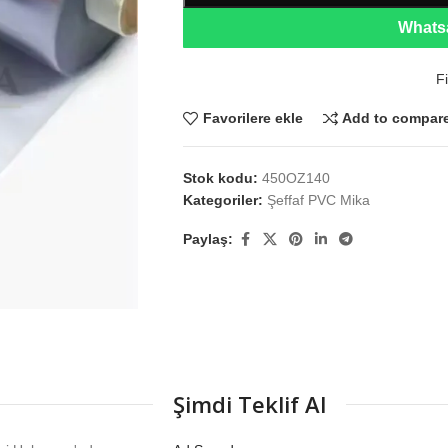
Whatsa
Fi
Favorilere ekle
Add to compar
Stok kodu:
450OZ140
Kategoriler:
Şeffaf PVC Mika
Paylaş:
Şimdi Teklif Al