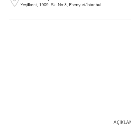
Yeşilkent, 1909. Sk. No:3, Esenyurt/İstanbul
AÇIKLA