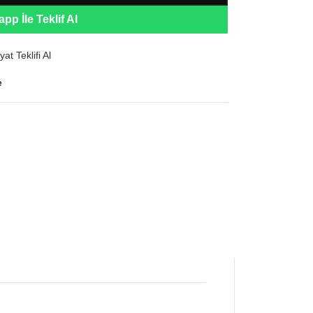
pp İle Teklif Al
yat Teklifi Al
e