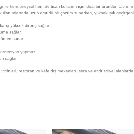
ığı ile hem bireysel hem de ticari kullanım için ideal bir üründür. 1.5 mm 
lanımlarında uzun ömürlü bir çözüm sunarken, yüksek ışık geçirgenliği
karşı yüksek direnç sağlar.
ruma sağlar.
örünüm sunar.
deformasyon yapmaz.
en sağlar.
itrinleri, restoran ve kafe dış mekanları, sera ve endüstriyel alanlarda 