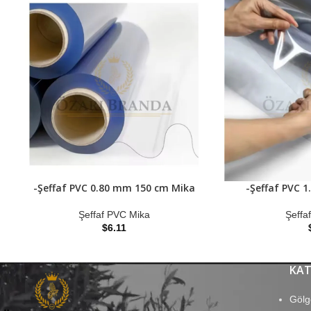
-Şeffaf PVC 0.80 mm 150 cm Mika
-Şeffaf PVC 
Şeffaf PVC Mika
Şeffa
$
6.11
KAT
Gölg