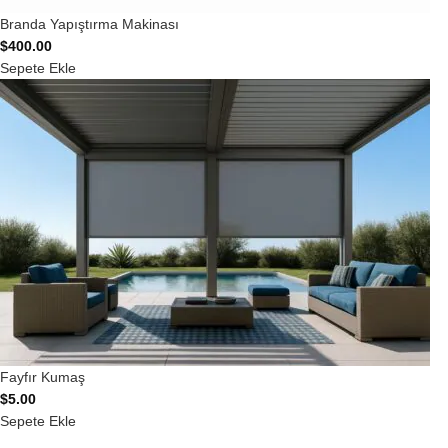
Branda Yapıştırma Makinası
$
400.00
Sepete Ekle
Fayfır Kumaş
$
5.00
Sepete Ekle