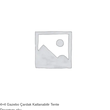
4×4 Gazebo Çardak Katlanabilir Tente
Devamını oku