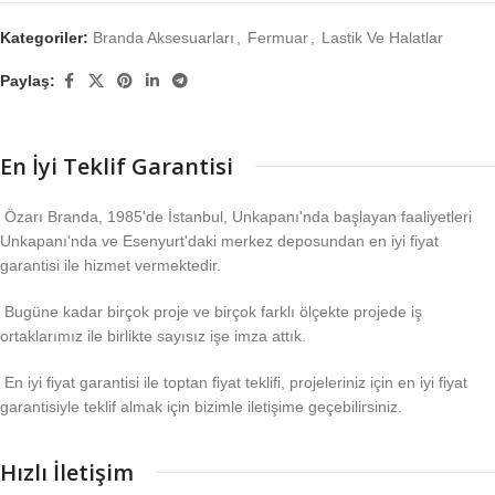
Kategoriler:
Branda Aksesuarları
,
Fermuar
,
Lastik Ve Halatlar
Paylaş:
En İyi Teklif Garantisi
Özarı Branda, 1985'de İstanbul, Unkapanı'nda başlayan faaliyetleri
Unkapanı'nda ve Esenyurt'daki merkez deposundan en iyi fiyat
garantisi ile hizmet vermektedir.
Bugüne kadar birçok proje ve birçok farklı ölçekte projede iş
ortaklarımız ile birlikte sayısız işe imza attık.
En iyi fiyat garantisi ile toptan fiyat teklifi, projeleriniz için en iyi fiyat
garantisiyle teklif almak için bizimle iletişime geçebilirsiniz.
Hızlı İletişim