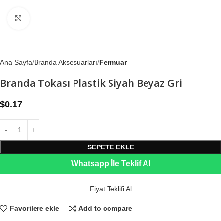
Büyütmek için tıklayın
Ana Sayfa
Branda Aksesuarları
Fermuar
Branda Tokası Plastik Siyah Beyaz Gri
$
0.17
SEPETE EKLE
Whatsapp İle Teklif Al
Fiyat Teklifi Al
Favorilere ekle
Add to compare