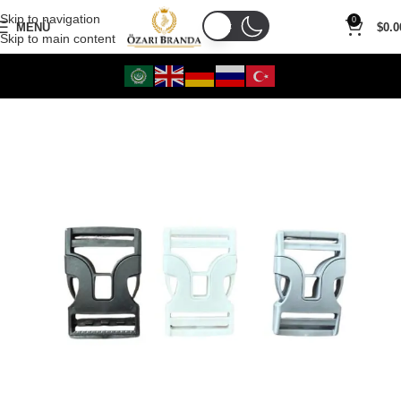
Skip to navigation
0
MENÜ
$
0.0
Skip to main content