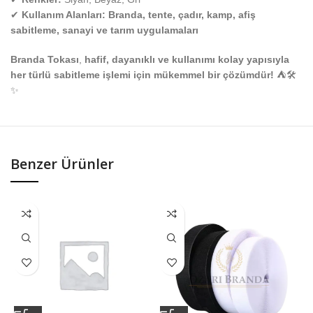
✔
Kullanım Alanları:
Branda, tente, çadır, kamp, afiş
sabitleme, sanayi ve tarım uygulamaları
Branda Tokası
,
hafif, dayanıklı ve kullanımı kolay yapısıyla
her türlü sabitleme işlemi için mükemmel bir çözümdür!
⛺🛠️
✨
Benzer Ürünler