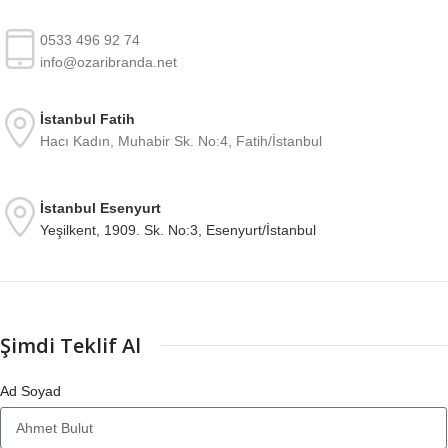
0533 496 92 74
info@ozaribranda.net
İstanbul Fatih
Hacı Kadın, Muhabir Sk. No:4, Fatih/İstanbul
İstanbul Esenyurt
Yeşilkent, 1909. Sk. No:3, Esenyurt/İstanbul
Şimdi Teklif Al
Ad Soyad