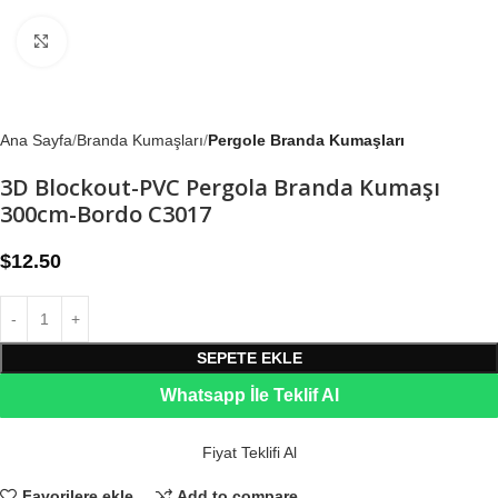
Büyütmek için tıklayın
Ana Sayfa
Branda Kumaşları
Pergole Branda Kumaşları
3D Blockout-PVC Pergola Branda Kumaşı
300cm-Bordo C3017
$
12.50
SEPETE EKLE
Whatsapp İle Teklif Al
Fiyat Teklifi Al
Favorilere ekle
Add to compare