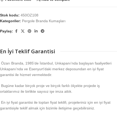
Stok kodu:
450OZ108
Kategoriler:
Pergole Branda Kumaşları
Paylaş:
En İyi Teklif Garantisi
Özarı Branda, 1985'de İstanbul, Unkapanı'nda başlayan faaliyetleri
Unkapanı'nda ve Esenyurt'daki merkez deposundan en iyi fiyat
garantisi ile hizmet vermektedir.
Bugüne kadar birçok proje ve birçok farklı ölçekte projede iş
ortaklarımız ile birlikte sayısız işe imza attık.
En iyi fiyat garantisi ile toptan fiyat teklifi, projeleriniz için en iyi fiyat
garantisiyle teklif almak için bizimle iletişime geçebilirsiniz.