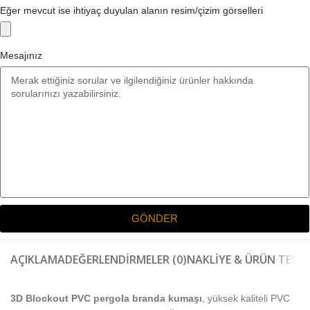
Eğer mevcut ise ihtiyaç duyulan alanın resim/çizim görselleri
Mesajınız
GÖNDER
AÇIKLAMA
DEĞERLENDIRMELER (0)
NAKLIYE & ÜRÜN TESLI
3D Blockout PVC pergola branda kumaşı
, yüksek kaliteli PVC