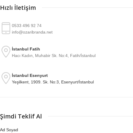
Hızlı İletişim
0533 496 92 74
info@ozaribranda.net
İstanbul Fatih
Hacı Kadın, Muhabir Sk. No:4, Fatih/İstanbul
İstanbul Esenyurt
Yeşilkent, 1909. Sk. No:3, Esenyurt/İstanbul
Şimdi Teklif Al
Ad Soyad