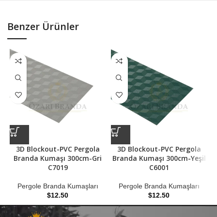
Benzer Ürünler
3D Blockout-PVC Pergola
3D Blockout-PVC Pergola
M
Branda Kumaşı 300cm-Gri
Branda Kumaşı 300cm-Yeşil
C7019
C6001
Pergole Branda Kumaşları
Pergole Branda Kumaşları
$
12.50
$
12.50