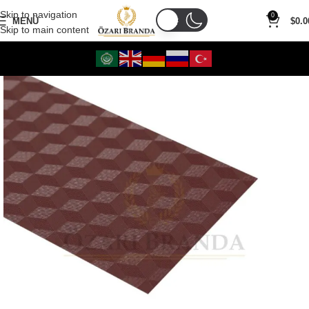
Skip to navigation
0
MENÜ
$
0.0
Skip to main content