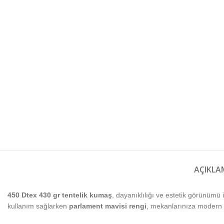
AÇIKLA
450 Dtex 430 gr tentelik kumaş
, dayanıklılığı ve estetik görünümü 
kullanım sağlarken
parlament mavisi rengi
, mekanlarınıza modern v