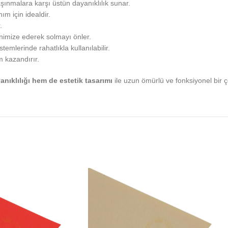
aşınmalara karşı üstün dayanıklılık sunar.
ım için idealdir.
.
minimize ederek solmayı önler.
temlerinde rahatlıkla kullanılabilir.
 kazandırır.
anıklılığı hem de estetik tasarımı
ile uzun ömürlü ve fonksiyonel bir 