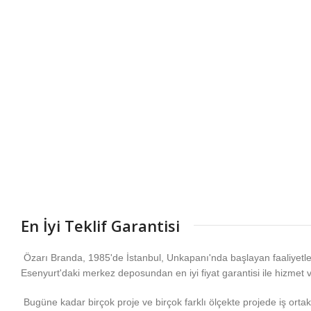
En İyi Teklif Garantisi
Özarı Branda, 1985'de İstanbul, Unkapanı'nda başlayan faaliyetl
Esenyurt'daki merkez deposundan en iyi fiyat garantisi ile hizmet 
Bugüne kadar birçok proje ve birçok farklı ölçekte projede iş ortakla