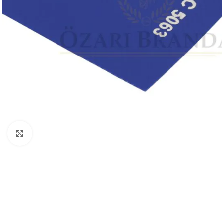
Büyütmek için tıklayın