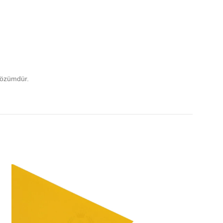
çözümdür.