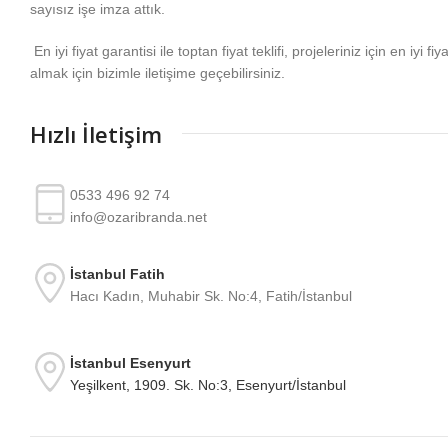
sayısız işe imza attık.
En iyi fiyat garantisi ile toptan fiyat teklifi, projeleriniz için en iyi fiy
almak için bizimle iletişime geçebilirsiniz.
Hızlı İletişim
0533 496 92 74
info@ozaribranda.net
İstanbul Fatih
Hacı Kadın, Muhabir Sk. No:4, Fatih/İstanbul
İstanbul Esenyurt
Yeşilkent, 1909. Sk. No:3, Esenyurt/İstanbul