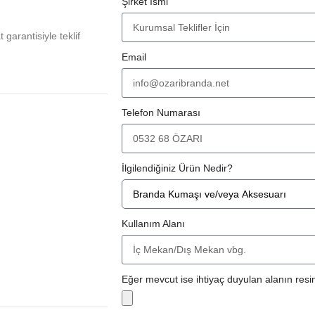
Şirket İsmi
at garantisiyle teklif
Email
Telefon Numarası
İlgilendiğiniz Ürün Nedir?
Kullanım Alanı
Eğer mevcut ise ihtiyaç duyulan alanın resim