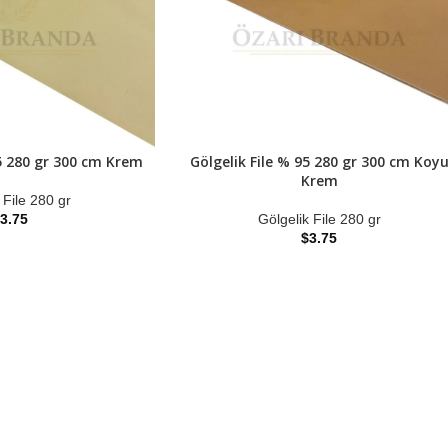
95 280 gr 300 cm Krem
Gölgelik File % 95 280 gr 300 cm Koy
Krem
 File 280 gr
3.75
Gölgelik File 280 gr
$
3.75