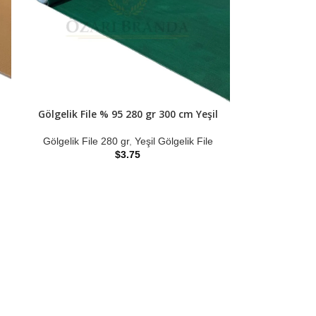
u
Gölgelik File % 95 280 gr 300 cm Yeşil
Gölgelik File 280 gr
,
Yeşil Gölgelik File
$
3.75