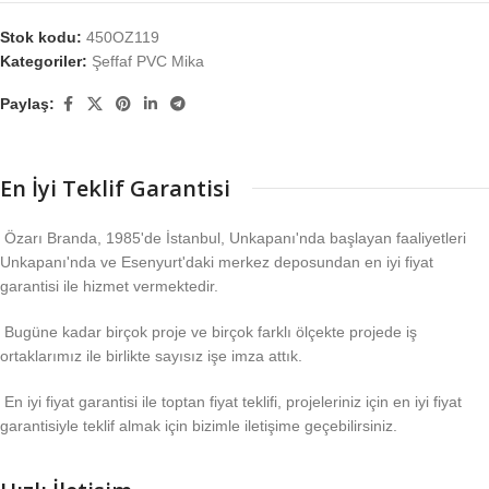
Stok kodu:
450OZ119
Kategoriler:
Şeffaf PVC Mika
Paylaş:
En İyi Teklif Garantisi
Özarı Branda, 1985'de İstanbul, Unkapanı'nda başlayan faaliyetleri
Unkapanı'nda ve Esenyurt'daki merkez deposundan en iyi fiyat
garantisi ile hizmet vermektedir.
Bugüne kadar birçok proje ve birçok farklı ölçekte projede iş
ortaklarımız ile birlikte sayısız işe imza attık.
En iyi fiyat garantisi ile toptan fiyat teklifi, projeleriniz için en iyi fiyat
garantisiyle teklif almak için bizimle iletişime geçebilirsiniz.