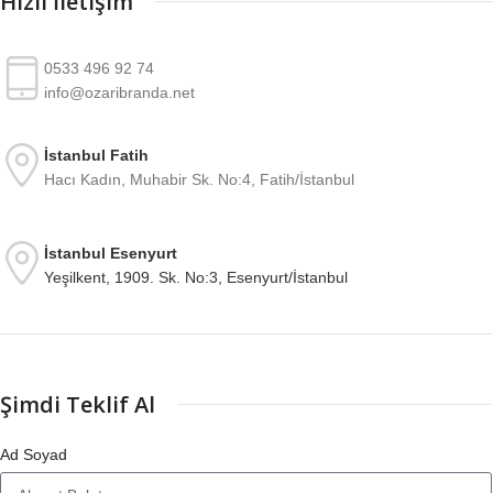
Hızlı İletişim
0533 496 92 74
info@ozaribranda.net
İstanbul Fatih
Hacı Kadın, Muhabir Sk. No:4, Fatih/İstanbul
İstanbul Esenyurt
Yeşilkent, 1909. Sk. No:3, Esenyurt/İstanbul
Şimdi Teklif Al
Ad Soyad