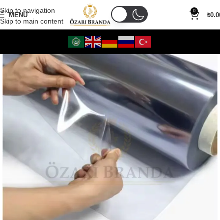
Skip to navigation
0
MENÜ
₺
0.0
Skip to main content