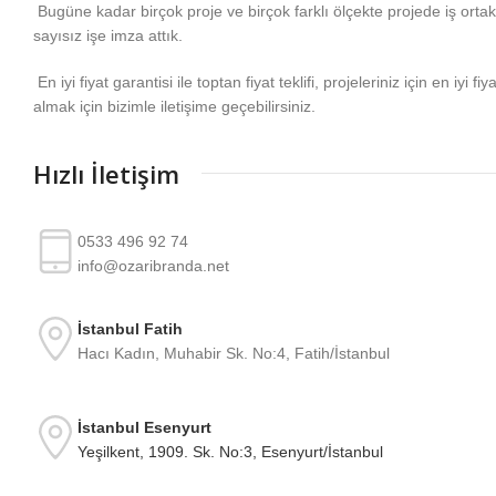
Bugüne kadar birçok proje ve birçok farklı ölçekte projede iş ortakla
sayısız işe imza attık.
En iyi fiyat garantisi ile toptan fiyat teklifi, projeleriniz için en iyi fiy
almak için bizimle iletişime geçebilirsiniz.
Hızlı İletişim
0533 496 92 74
info@ozaribranda.net
İstanbul Fatih
Hacı Kadın, Muhabir Sk. No:4, Fatih/İstanbul
İstanbul Esenyurt
Yeşilkent, 1909. Sk. No:3, Esenyurt/İstanbul