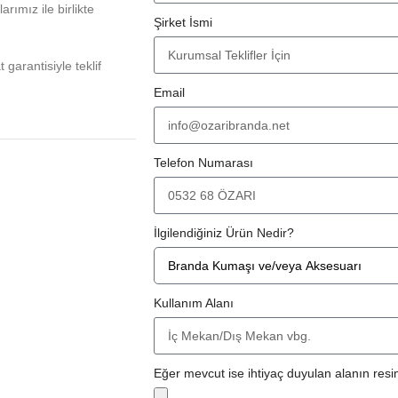
rımız ile birlikte
Şirket İsmi
at garantisiyle teklif
Email
Telefon Numarası
İlgilendiğiniz Ürün Nedir?
Kullanım Alanı
Eğer mevcut ise ihtiyaç duyulan alanın resim