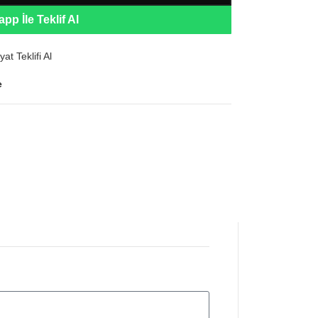
pp İle Teklif Al
yat Teklifi Al
e