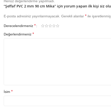
Henüz değerlendirme yapılmadı.
“Şeffaf PVC 2 mm 90 cm Mika” için yorum yapan ilk kişi siz ol
*
E-posta adresiniz yayınlanmayacak.
Gerekli alanlar
ile işaretlenmiş
*
Derecelendirmeniz
*
Değerlendirmeniz
*
İsim