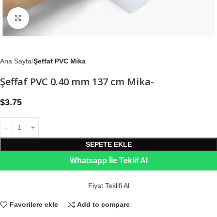
Büyütmek için tıklayın
Ana Sayfa
Şeffaf PVC Mika
Şeffaf PVC 0.40 mm 137 cm Mika-
$
3.75
SEPETE EKLE
Whatsapp İle Teklif Al
Fiyat Teklifi Al
Favorilere ekle
Add to compare