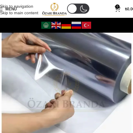
Skip to navigation
0
MENÜ
₺
0.0
Skip to main content