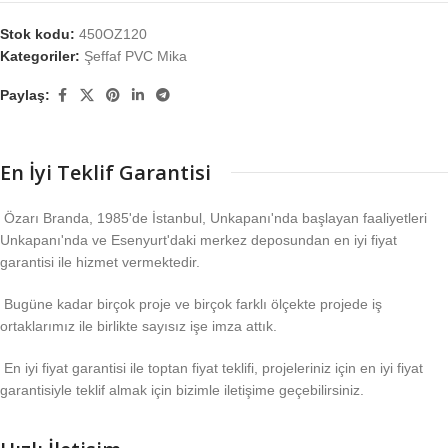
Stok kodu:
450OZ120
Kategoriler:
Şeffaf PVC Mika
Paylaş:
En İyi Teklif Garantisi
Özarı Branda, 1985'de İstanbul, Unkapanı'nda başlayan faaliyetleri
Unkapanı'nda ve Esenyurt'daki merkez deposundan en iyi fiyat
garantisi ile hizmet vermektedir.
Bugüne kadar birçok proje ve birçok farklı ölçekte projede iş
ortaklarımız ile birlikte sayısız işe imza attık.
En iyi fiyat garantisi ile toptan fiyat teklifi, projeleriniz için en iyi fiyat
garantisiyle teklif almak için bizimle iletişime geçebilirsiniz.