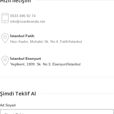
Hızlı İletişim
0533 496 92 74
info@ozaribranda.net
İstanbul Fatih
Hacı Kadın, Muhabir Sk. No:4, Fatih/İstanbul
İstanbul Esenyurt
Yeşilkent, 1909. Sk. No:3, Esenyurt/İstanbul
Şimdi Teklif Al
Ad Soyad