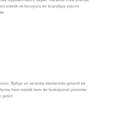
eri estetik ve koruyucu bir brandaya yatırım
ir.
i korur. Bahçe ve veranda alanlarında güvenli bir
iplerine hem estetik hem de fonksiyonel çözümler
getirir.