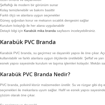
Şeffaflığı ile modern bir görünüm sunar
Kolay temizlenebilir ve bakımı basittir
Farklı ölçü ve alanlara uygun seçenekler
Güneş ışığından korur ve mekanın sıcaklık dengesini sağlar
Kurulum kolaylığı ile her alana uygulanabilir
Detaylı bilgi için
Karabük mika branda
sayfasını inceleyebilirsiniz.
Karabük PVC Branda
Karabük PVC branda, su geçirmez ve dayanıklı yapısı ile öne çıkar. Aç
kullanılabilir ve farklı alanlara uygun ölçülerde üretilebilir. Şeffaf ve y
esnek yapısı sayesinde kurulum ve taşıma işlemleri kolaydır. Mekân sah
Karabük PVC Branda Nedir?
PVC branda, polivinil klorür malzemeden üretilir. Su ve rüzgar gibi dış
seçenekleri ile mekanlara uyum sağlar. Hafif ve esnek yapısı sayesinde 
çözüm olarak öne çıkar.
Su geçirmez ve dayanıklı