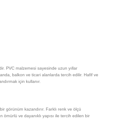
dir. PVC malzemesi sayesinde uzun yıllar
nda, balkon ve ticari alanlarda tercih edilir. Hafif ve
ndırmak için kullanır.
 bir görünüm kazandırır. Farklı renk ve ölçü
ömürlü ve dayanıklı yapısı ile tercih edilen bir