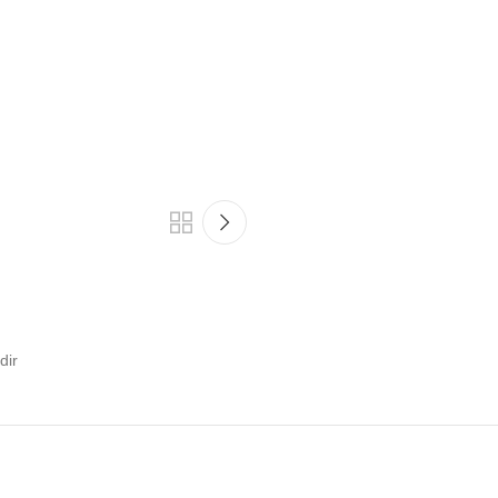
.
dir