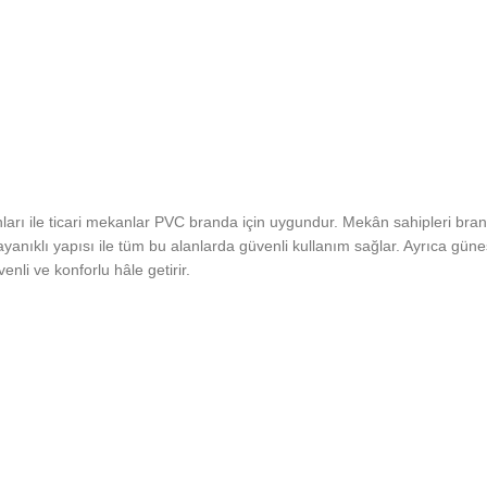
nları ile ticari mekanlar PVC branda için uygundur. Mekân sahipleri bra
yanıklı yapısı ile tüm bu alanlarda güvenli kullanım sağlar. Ayrıca güneş
nli ve konforlu hâle getirir.