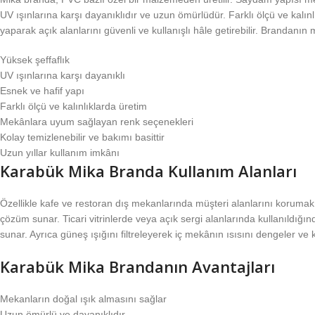
UV ışınlarına karşı dayanıklıdır ve uzun ömürlüdür. Farklı ölçü ve kalı
yaparak açık alanlarını güvenli ve kullanışlı hâle getirebilir. Brandanı
Yüksek şeffaflık
UV ışınlarına karşı dayanıklı
Esnek ve hafif yapı
Farklı ölçü ve kalınlıklarda üretim
Mekânlara uyum sağlayan renk seçenekleri
Kolay temizlenebilir ve bakımı basittir
Uzun yıllar kullanım imkânı
Karabük Mika Branda Kullanım Alanları
Özellikle kafe ve restoran dış mekanlarında müşteri alanlarını korumak i
çözüm sunar. Ticari vitrinlerde veya açık sergi alanlarında kullanıld
sunar. Ayrıca güneş ışığını filtreleyerek iç mekânın ısısını dengeler ve k
Karabük Mika Brandanın Avantajları
Mekanların doğal ışık almasını sağlar
Uzun ömürlü ve dayanıklıdır