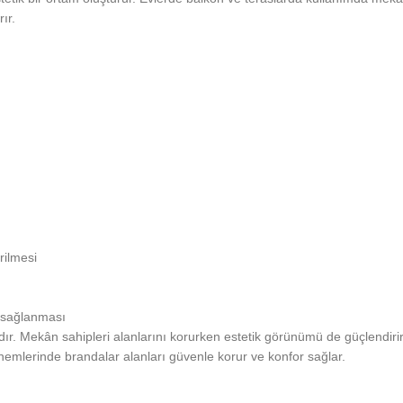
ır.
rilmesi
k sağlanması
r. Mekân sahipleri alanlarını korurken estetik görünümü de güçlendirir.
önemlerinde brandalar alanları güvenle korur ve konfor sağlar.