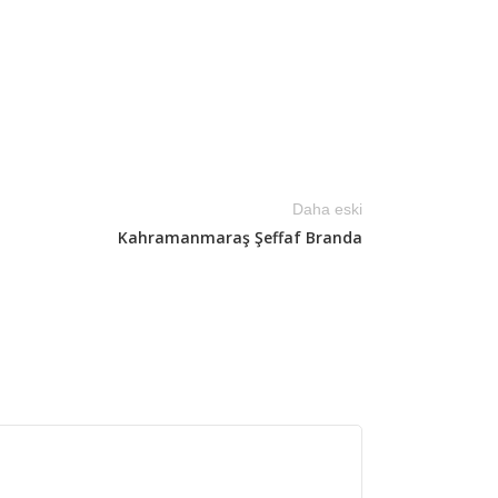
Daha eski
Kahramanmaraş Şeffaf Branda