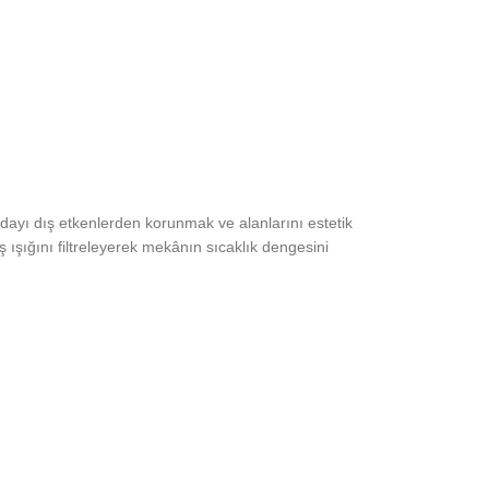
ndayı dış etkenlerden korunmak ve alanlarını estetik
 ışığını filtreleyerek mekânın sıcaklık dengesini