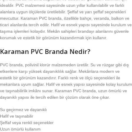
idealdir. PVC malzemesi sayesinde uzun yıllar kullanılabilir ve farklı
alanlara uygun ölçülerde üretilebilir. Şeffaf ve yarı şeffaf seçenekleri
mevcuttur. Karaman PVC branda, özellikle bahçe, veranda, balkon ve
ticari alanlarda tercih edilir. Hafif ve esnek yapısı sayesinde kurulum ve
taşıma işlemleri kolaydır. Mekân sahipleri brandayı alanlarını güvenle
korumak ve estetik bir görünüm kazandırmak için kullanır.
Karaman PVC Branda Nedir?
PVC branda, polivinil klorür malzemeden üretilir. Su ve rüzgar gibi dış
etkenlere karşı yüksek dayanıklılık sağlar. Mekânlara modern ve
estetik bir görünüm kazandırır. Farklı renk ve ölçü seçenekleri ile
mekanlara uyum sağlar. Hafif ve esnek yapısı sayesinde kolay kurulum
ve taşınabilirlik imkânı sunar. Karaman PVC branda, uzun ömürlü ve
dayanıklı yapısı ile tercih edilen bir çözüm olarak öne çıkar.
Su geçirmez ve dayanıklı
Hafif ve taşınabilir
Şeffaf veya renkli seçenekler
Uzun ömürlü kullanım