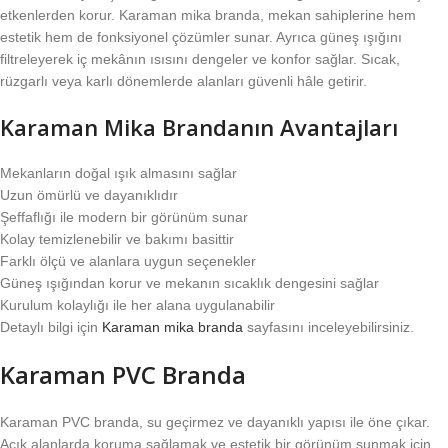
etkenlerden korur. Karaman mika branda, mekan sahiplerine hem
estetik hem de fonksiyonel çözümler sunar. Ayrıca güneş ışığını
filtreleyerek iç mekânın ısısını dengeler ve konfor sağlar. Sıcak,
rüzgarlı veya karlı dönemlerde alanları güvenli hâle getirir.
Karaman Mika Brandanın Avantajları
Mekanların doğal ışık almasını sağlar
Uzun ömürlü ve dayanıklıdır
Şeffaflığı ile modern bir görünüm sunar
Kolay temizlenebilir ve bakımı basittir
Farklı ölçü ve alanlara uygun seçenekler
Güneş ışığından korur ve mekanın sıcaklık dengesini sağlar
Kurulum kolaylığı ile her alana uygulanabilir
Detaylı bilgi için
Karaman mika branda
sayfasını inceleyebilirsiniz.
Karaman PVC Branda
Karaman PVC branda, su geçirmez ve dayanıklı yapısı ile öne çıkar.
Açık alanlarda koruma sağlamak ve estetik bir görünüm sunmak için