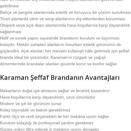
getirilmesi
Bahçe ve pergola alanlarında estetik ve koruyucu bir çözüm sunulması
Ticari alanlarda vitrin ve sergi alanlarının dış etkenlerden korunması
Otopark veya açık depo alanlarında hava koşullarına karşı dayanıklılık
sağlanması
Hafif ve esnek yapısı sayesinde brandanın kurulum ve taşınması
kolaydır. Mekân sahipleri alanlarını korurken estetik görünümü de
güçlendirir. Açık alanları her mevsim kullanışlı hâle getirmek için şeffaf
branda ideal bir çözümdür. Karaman’ın rüzgarlı ve yağışlı
dönemlerinde brandalar alanları güvenle korur ve konfor sağlar.
Karaman Şeffaf Brandanın Avantajları
Mekanların doğal ışık almasını sağlar ve ferahlık kazandırır
Hava koşullarına karşı dayanıklıdır, uzun ömürlüdür
Modern ve şık bir görünüm sunar
Kolay taşınabilir ve bakım gerektirmez
Farklı ölçü ve renk seçenekleri ile her mekâna uyum sağlar
Kurulum kolaylığı ile profesyonel yardım gerekmez
Güneş ışığını filtre ederek iç mekânın ısısını dengeler