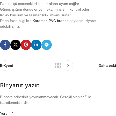
Farklı ölçü seçenekleri ile her alana uyum sağlar
Güneş ışığını dengeler ve mekanın ısısını kontrol eder
Kolay kurulum ve taşınabilirlik imkânı sunar
Daha fazla bilgi için
Karaman PVC branda
sayfasını ziyaret
edebilirsiniz.
En yeni
Daha eski
Bir yanıt yazın
*
E-posta adresiniz yayınlanmayacak.
Gerekli alanlar
ile
işaretlenmişlerdir
*
Yorum