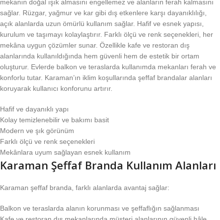
mekanın doğal ışık almasını engellemez ve alanların ferah kalmasını
sağlar. Rüzgar, yağmur ve kar gibi dış etkenlere karşı dayanıklılığı,
açık alanlarda uzun ömürlü kullanım sağlar. Hafif ve esnek yapısı,
kurulum ve taşımayı kolaylaştırır. Farklı ölçü ve renk seçenekleri, her
mekâna uygun çözümler sunar. Özellikle kafe ve restoran dış
alanlarında kullanıldığında hem güvenli hem de estetik bir ortam
oluşturur. Evlerde balkon ve teraslarda kullanımda mekanları ferah ve
konforlu tutar. Karaman’ın iklim koşullarında şeffaf brandalar alanları
koruyarak kullanıcı konforunu artırır.
Hafif ve dayanıklı yapı
Kolay temizlenebilir ve bakımı basit
Modern ve şık görünüm
Farklı ölçü ve renk seçenekleri
Mekânlara uyum sağlayan esnek kullanım
Karaman Şeffaf Branda Kullanım Alanları
Karaman şeffaf branda, farklı alanlarda avantaj sağlar:
Balkon ve teraslarda alanın korunması ve şeffaflığın sağlanması
Kafe ve restoran dış mekanlarında müşteri alanlarının güvenli hâle