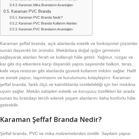
Karaman Mika Brandanın Avantajları
Karaman PVC Branda
Karaman PVC Branda Nedir?
Karaman PVC Branda Kullanım Alanları
Karaman PVC Brandanın Avantajları
Karaman şeffaf branda, açık alanlarda estetik ve fonksiyonel çözümler
sunan dayanıklı bir üründür. Mekânlara doğal ışığın girmesini
sağlayarak alanları ferah ve kullanışlı hâle getirir. Yağmur, rüzgar ve
kar gibi dış etkenlere karşı dayanıklı yapısı sayesinde balkon, teras,
kafe veya restoran gibi alanlarda güvenli kullanım imkânı sağlar. Hafif
ve esnek yapısı, taşınmasını ve kurulumunu kolaylaştırır. Karaman
şeffaf branda, farklı ölçü ve kalınlıklarda üretilebildiği için her mekâna
uyum sağlar. Mekân sahipleri estetik ve koruyucu özellikleri bir arada
sunan bu brandayı tercih ederek yaşam alanlarını daha konforlu hâle
getirebilir.
Karaman Şeffaf Branda Nedir?
Şeffaf branda, PVC ve mika malzemelerden üretilir. Saydam yapısı