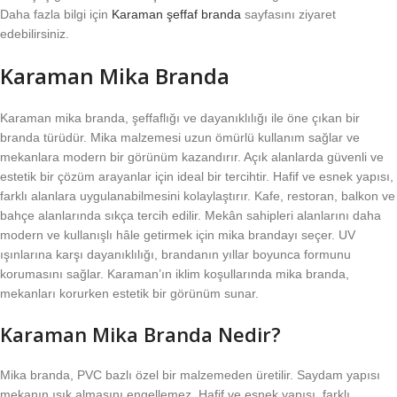
Daha fazla bilgi için
Karaman şeffaf branda
sayfasını ziyaret
edebilirsiniz.
Karaman Mika Branda
Karaman mika branda, şeffaflığı ve dayanıklılığı ile öne çıkan bir
branda türüdür. Mika malzemesi uzun ömürlü kullanım sağlar ve
mekanlara modern bir görünüm kazandırır. Açık alanlarda güvenli ve
estetik bir çözüm arayanlar için ideal bir tercihtir. Hafif ve esnek yapısı,
farklı alanlara uygulanabilmesini kolaylaştırır. Kafe, restoran, balkon ve
bahçe alanlarında sıkça tercih edilir. Mekân sahipleri alanlarını daha
modern ve kullanışlı hâle getirmek için mika brandayı seçer. UV
ışınlarına karşı dayanıklılığı, brandanın yıllar boyunca formunu
korumasını sağlar. Karaman’ın iklim koşullarında mika branda,
mekanları korurken estetik bir görünüm sunar.
Karaman Mika Branda Nedir?
Mika branda, PVC bazlı özel bir malzemeden üretilir. Saydam yapısı
mekanın ışık almasını engellemez. Hafif ve esnek yapısı, farklı