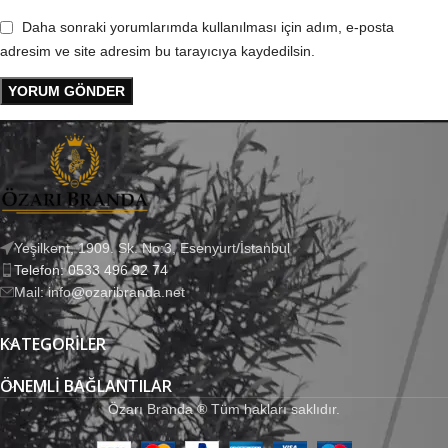
Daha sonraki yorumlarımda kullanılması için adım, e-posta
adresim ve site adresim bu tarayıcıya kaydedilsin.
Yeşilkent, 1909. Sk. No:3, Esenyurt/İstanbul
Telefon: 0533 496 92 74
Mail: info@ozaribranda.net
KATEGORILER
ÖNEMLI BAĞLANTILAR
Özarı Branda ® Tüm hakları saklıdır.