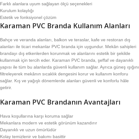
Farklı alanlara uyum sağlayan ölçü seçenekleri
Kurulum kolaylığı
Estetik ve fonksiyonel çözüm
Karaman PVC Branda Kullanım Alanları
Bahçe ve veranda alanları, balkon ve teraslar, kafe ve restoran dış
alanları ile ticari mekanlar PVC branda için uygundur. Mekân sahipleri
brandayı dış etkenlerden korunmak ve alanlarını estetik bir şekilde
kullanmak için tercih eder. Karaman PVC branda, şeffaf ve dayanıklı
yapısı ile tüm bu alanlarda güvenli kullanım sağlar. Ayrıca güneş ışığını
filtreleyerek mekânın sıcaklık dengesini korur ve kullanım konforu
sağlar. Kış ve yağışlı dönemlerde alanları güvenli ve konforlu hâle
getirir.
Karaman PVC Brandanın Avantajları
Hava koşullarına karşı koruma sağlar
Mekanlara modern ve estetik görünüm kazandırır
Dayanıklı ve uzun ömürlüdür
Kolay temizlenir ve bakımı basittir