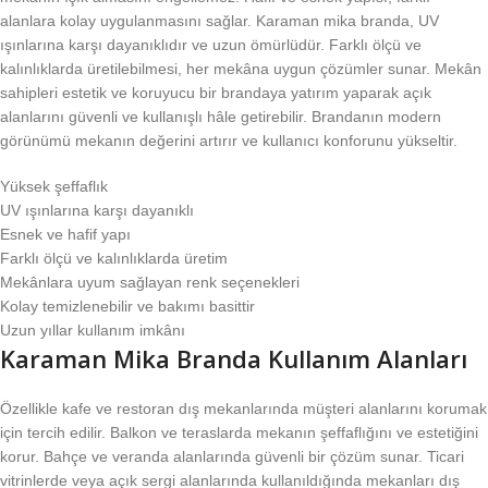
alanlara kolay uygulanmasını sağlar. Karaman mika branda, UV
ışınlarına karşı dayanıklıdır ve uzun ömürlüdür. Farklı ölçü ve
kalınlıklarda üretilebilmesi, her mekâna uygun çözümler sunar. Mekân
sahipleri estetik ve koruyucu bir brandaya yatırım yaparak açık
alanlarını güvenli ve kullanışlı hâle getirebilir. Brandanın modern
görünümü mekanın değerini artırır ve kullanıcı konforunu yükseltir.
Yüksek şeffaflık
UV ışınlarına karşı dayanıklı
Esnek ve hafif yapı
Farklı ölçü ve kalınlıklarda üretim
Mekânlara uyum sağlayan renk seçenekleri
Kolay temizlenebilir ve bakımı basittir
Uzun yıllar kullanım imkânı
Karaman Mika Branda Kullanım Alanları
Özellikle kafe ve restoran dış mekanlarında müşteri alanlarını korumak
için tercih edilir. Balkon ve teraslarda mekanın şeffaflığını ve estetiğini
korur. Bahçe ve veranda alanlarında güvenli bir çözüm sunar. Ticari
vitrinlerde veya açık sergi alanlarında kullanıldığında mekanları dış