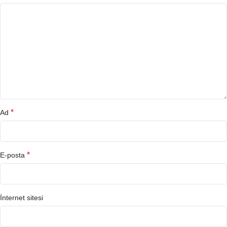
*
Ad
*
E-posta
İnternet sitesi