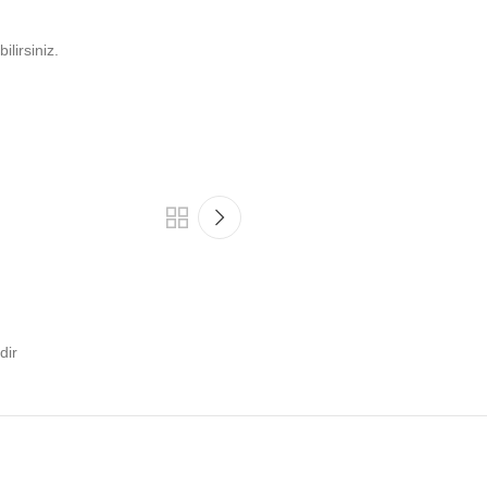
ilirsiniz.
dir