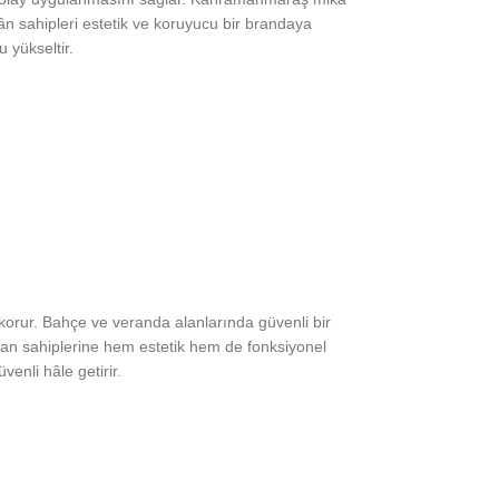
ân sahipleri estetik ve koruyucu bir brandaya
 yükseltir.
i korur. Bahçe ve veranda alanlarında güvenli bir
kan sahiplerine hem estetik hem de fonksiyonel
enli hâle getirir.