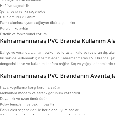
Hafif ve taşınabilir
Şeffaf veya renkli seçenekler
Uzun ömürlü kullanım
Farklı alanlara uyum sağlayan ölçü seçenekleri
Kurulum kolaylığı
Estetik ve fonksiyonel çözüm
Kahramanmaraş PVC Branda Kullanım Ala
Bahçe ve veranda alanları, balkon ve teraslar, kafe ve restoran dış ala
bir şekilde kullanmak için tercih eder. Kahramanmaraş PVC branda, şeffa
dengesini korur ve kullanım konforu sağlar. Kış ve yağışlı dönemlerde al
Kahramanmaraş PVC Brandanın Avantajla
Hava koşullarına karşı koruma sağlar
Mekanlara modern ve estetik görünüm kazandırır
Dayanıklı ve uzun ömürlüdür
Kolay temizlenir ve bakımı basittir
Farklı ölçü seçenekleri ile her alana uyum sağlar