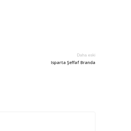
Daha eski
Isparta Şeffaf Branda