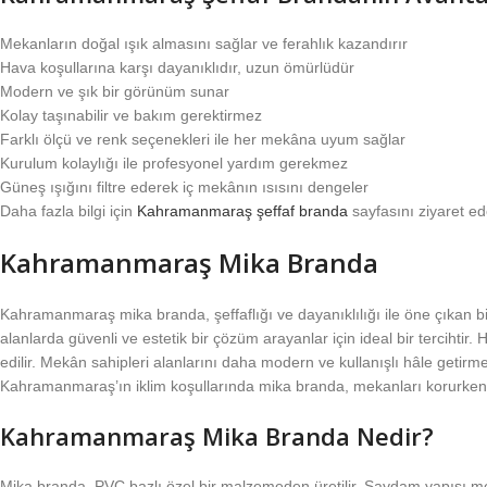
Mekanların doğal ışık almasını sağlar ve ferahlık kazandırır
Hava koşullarına karşı dayanıklıdır, uzun ömürlüdür
Modern ve şık bir görünüm sunar
Kolay taşınabilir ve bakım gerektirmez
Farklı ölçü ve renk seçenekleri ile her mekâna uyum sağlar
Kurulum kolaylığı ile profesyonel yardım gerekmez
Güneş ışığını filtre ederek iç mekânın ısısını dengeler
Daha fazla bilgi için
Kahramanmaraş şeffaf branda
sayfasını ziyaret ede
Kahramanmaraş Mika Branda
Kahramanmaraş mika branda, şeffaflığı ve dayanıklılığı ile öne çıkan
alanlarda güvenli ve estetik bir çözüm arayanlar için ideal bir tercihtir.
edilir. Mekân sahipleri alanlarını daha modern ve kullanışlı hâle getirm
Kahramanmaraş’ın iklim koşullarında mika branda, mekanları korurken 
Kahramanmaraş Mika Branda Nedir?
Mika branda, PVC bazlı özel bir malzemeden üretilir. Saydam yapısı me