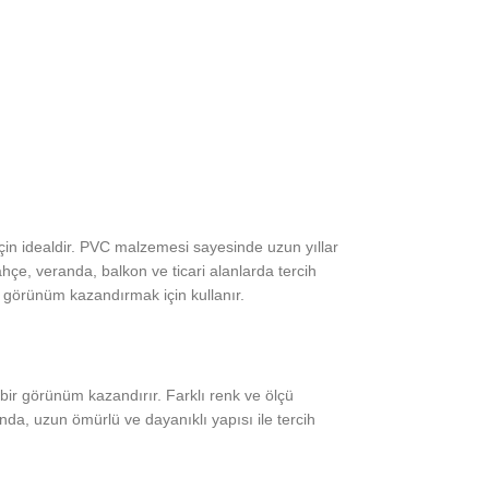
in idealdir. PVC malzemesi sayesinde uzun yıllar
ahçe, veranda, balkon ve ticari alanlarda tercih
r görünüm kazandırmak için kullanır.
 bir görünüm kazandırır. Farklı renk ve ölçü
da, uzun ömürlü ve dayanıklı yapısı ile tercih