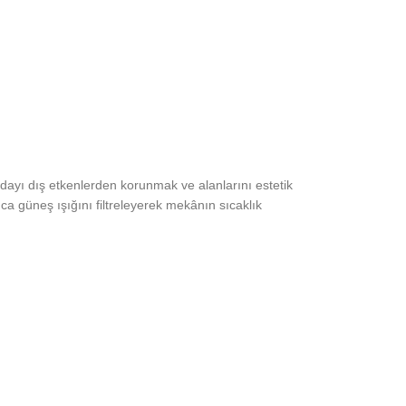
ndayı dış etkenlerden korunmak ve alanlarını estetik
ca güneş ışığını filtreleyerek mekânın sıcaklık