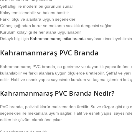
Şeffaflığı ile modern bir görünüm sunar
Kolay temizlenebilir ve bakımı basittir
Farklı ölçü ve alanlara uygun seçenekler
Güneş ışığından korur ve mekanın sıcaklık dengesini sağlar
Kurulum kolaylığı ile her alana uygulanabilir
Detaylı bilgi için
Kahramanmaraş mika branda
sayfasını inceleyebilirsin
Kahramanmaraş PVC Branda
Kahramanmaraş PVC branda, su geçirmez ve dayanıklı yapısı ile öne çı
kullanılabilir ve farklı alanlara uygun ölçülerde üretilebilir. Şeffaf ve
edilir. Hafif ve esnek yapısı sayesinde kurulum ve taşıma işlemleri kol
Kahramanmaraş PVC Branda Nedir?
PVC branda, polivinil klorür malzemeden üretilir. Su ve rüzgar gibi dış
seçenekleri ile mekanlara uyum sağlar. Hafif ve esnek yapısı sayesind
edilen bir çözüm olarak öne çıkar.
Su geçirmez ve dayanıklı