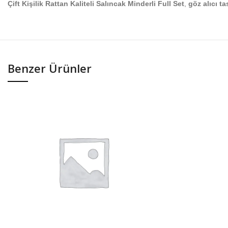
Çift Kişilik Rattan Kaliteli Salıncak Minderli Full Set
,
göz alıcı t
Benzer Ürünler