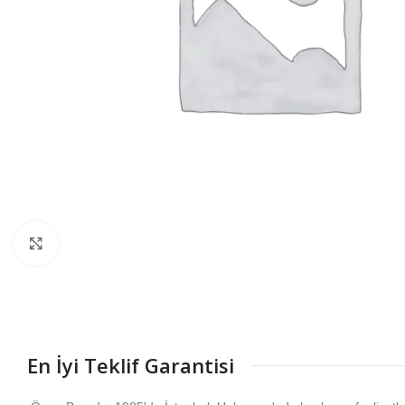
Büyütmek için tıklayın
En İyi Teklif Garantisi