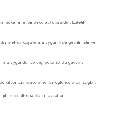
için mükemmel bir dekoratif unsurdur. Estetik
 dış mekan koşullarına uygun hale getirilmiştir ve
llanıma uygundur ve dış mekanlarda güvenle
de çiftler için mükemmel bir eğlence alanı sağlar.
 gibi renk alternatifleri mevcuttur.