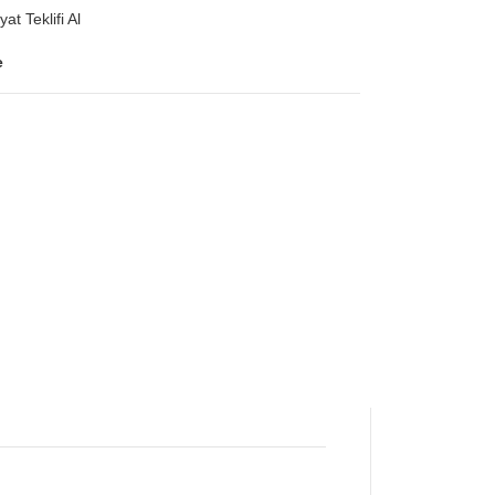
yat Teklifi Al
e