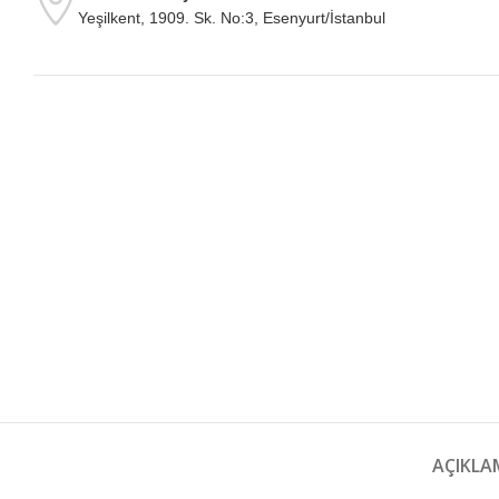
Yeşilkent, 1909. Sk. No:3, Esenyurt/İstanbul
AÇIKLA