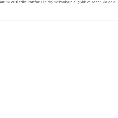
asarımı ve üstün konforu
ile dış mekanlarınızı şıklık ve rahatlıkla dold