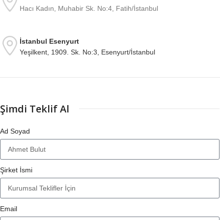
Hacı Kadın, Muhabir Sk. No:4, Fatih/İstanbul
İstanbul Esenyurt
Yeşilkent, 1909. Sk. No:3, Esenyurt/İstanbul
Şimdi Teklif Al
Ad Soyad
Şirket İsmi
Email