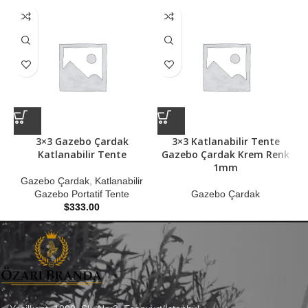
3×3 Gazebo Çardak
3×3 Katlanabilir Tente
Katlanabilir Tente
Gazebo Çardak Krem Renk
1mm
Gazebo Çardak
,
Katlanabilir
Gazebo Portatif Tente
Gazebo Çardak
$
333.00