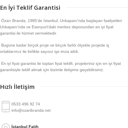
En İyi Teklif Garantisi
Özarı Branda, 1985'de İstanbul, Unkapanı'nda başlayan faaliyetleri
Unkapanı'nda ve Esenyurt'daki merkez deposundan en iyi fiyat
garantisi ile hizmet vermektedir.
Bugüne kadar birçok proje ve birçok farklı ölçekte projede iş
ortaklarımız ile birlikte sayısız işe imza attık.
En iyi fiyat garantisi ile toptan fiyat teklifi, projeleriniz için en iyi fiyat
garantisiyle teklif almak için bizimle iletişime geçebilirsiniz.
Hızlı İletişim
0533 496 92 74
info@ozaribranda.net
İstanbul Fatih