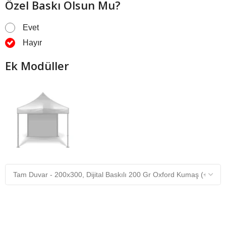
Özel Baskı Olsun Mu?
Evet
Hayır
Ek Modüller