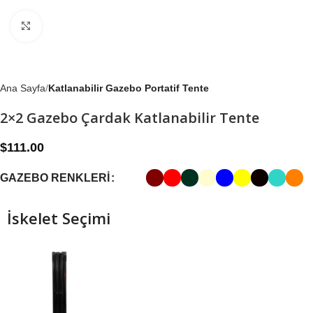
Büyütmek için tıklayın
Ana Sayfa
Katlanabilir Gazebo Portatif Tente
2×2 Gazebo Çardak Katlanabilir Tente
$
111.00
GAZEBO RENKLERI
İskelet Seçimi