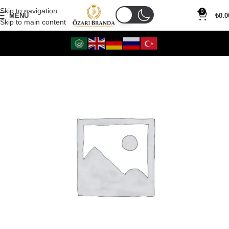
Skip to navigation
0
MENÜ
₺
0.0
Skip to main content