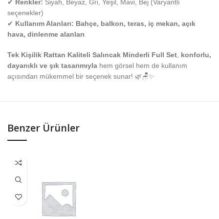
✔
Renkler:
Siyah, Beyaz, Gri, Yeşil, Mavi, Bej (Varyantlı
seçenekler)
✔
Kullanım Alanları:
Bahçe, balkon, teras, iç mekan, açık
hava, dinlenme alanları
Tek Kişilik Rattan Kaliteli Salıncak Minderli Full Set
,
konforlu,
dayanıklı ve şık tasarımıyla
hem görsel hem de kullanım
açısından mükemmel bir seçenek sunar! 🌿🪑✨
Benzer Ürünler