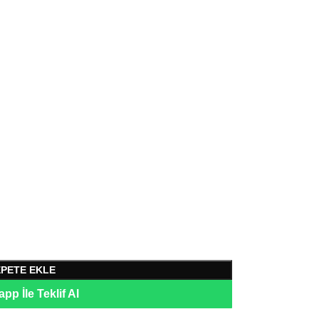
EPETE EKLE
pp İle Teklif Al