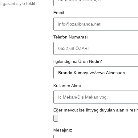
at garantisiyle teklif
Email
Telefon Numarası
İlgilendiğiniz Ürün Nedir?
Kullanım Alanı
Eğer mevcut ise ihtiyaç duyulan alanın resim
Mesajınız