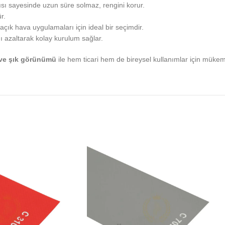
ısı sayesinde uzun süre solmaz, rengini korur.
r.
 açık hava uygulamaları için ideal bir seçimdir.
nı azaltarak kolay kurulum sağlar.
ı ve şık görünümü
ile hem ticari hem de bireysel kullanımlar için müke