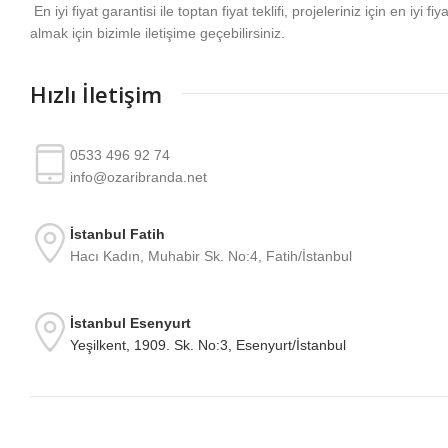
En iyi fiyat garantisi ile toptan fiyat teklifi, projeleriniz için en iyi fiy
almak için bizimle iletişime geçebilirsiniz.
Hızlı İletişim
0533 496 92 74
info@ozaribranda.net
İstanbul Fatih
Hacı Kadın, Muhabir Sk. No:4, Fatih/İstanbul
İstanbul Esenyurt
Yeşilkent, 1909. Sk. No:3, Esenyurt/İstanbul