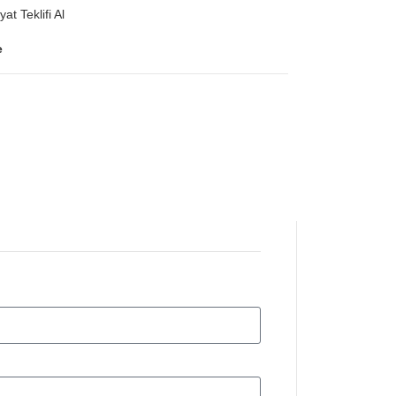
yat Teklifi Al
e