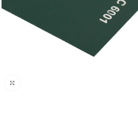
Büyütmek için tıklayın