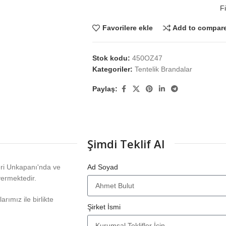
Fi
Favorilere ekle
Add to compar
Stok kodu:
450OZ47
Kategoriler:
Tentelik Brandalar
Paylaş:
Şimdi Teklif Al
eri Unkapanı'nda ve
Ad Soyad
vermektedir.
rımız ile birlikte
Şirket İsmi