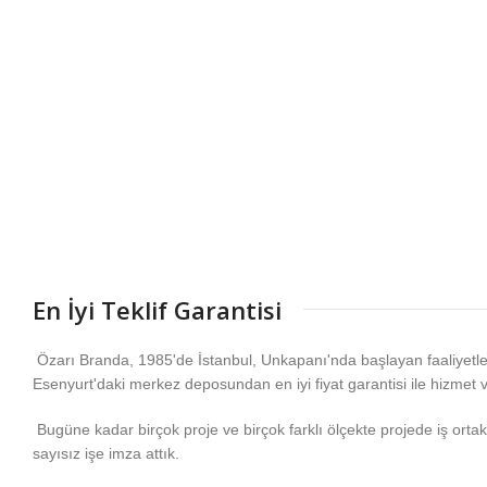
En İyi Teklif Garantisi
Özarı Branda, 1985'de İstanbul, Unkapanı'nda başlayan faaliyetl
Esenyurt'daki merkez deposundan en iyi fiyat garantisi ile hizmet 
Bugüne kadar birçok proje ve birçok farklı ölçekte projede iş ortakla
sayısız işe imza attık.