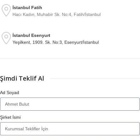
İstanbul Fatih
Hacı Kadın, Muhabir Sk. No:4, Fatih/İstanbul
İstanbul Esenyurt
Yeşilkent, 1909. Sk. No:3, Esenyurt/İstanbul
Şimdi Teklif Al
Ad Soyad
Şirket İsmi