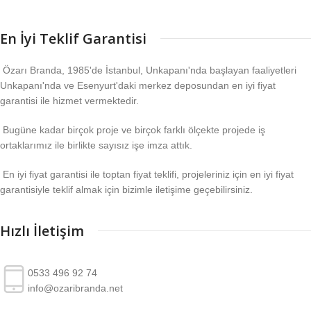
En İyi Teklif Garantisi
Özarı Branda, 1985'de İstanbul, Unkapanı'nda başlayan faaliyetleri
Unkapanı'nda ve Esenyurt'daki merkez deposundan en iyi fiyat
garantisi ile hizmet vermektedir.
Bugüne kadar birçok proje ve birçok farklı ölçekte projede iş
ortaklarımız ile birlikte sayısız işe imza attık.
En iyi fiyat garantisi ile toptan fiyat teklifi, projeleriniz için en iyi fiyat
garantisiyle teklif almak için bizimle iletişime geçebilirsiniz.
Hızlı İletişim
0533 496 92 74
info@ozaribranda.net