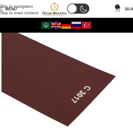
Skip to navigation
0
MENÜ
$
0.0
Skip to main content