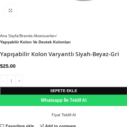
Büyütmek için tıklayın
Ana Sayfa
Branda Aksesuarları
Yapşabilir Kolon Ve Destek Kolonları
Yapışabilir Kolon Varyantlı Siyah-Beyaz-Gri
$
25.00
SEPETE EKLE
Whatsapp İle Teklif Al
Fiyat Teklifi Al
Favorilere ekle
Add to compare