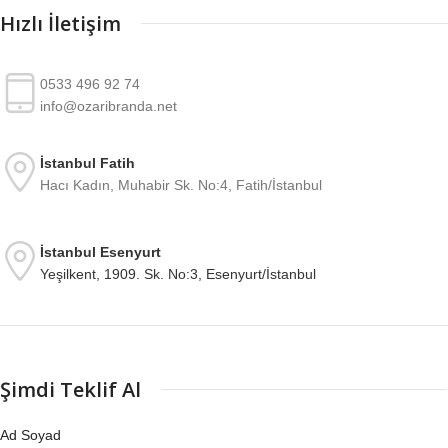
Hızlı İletişim
0533 496 92 74
info@ozaribranda.net
İstanbul Fatih
Hacı Kadın, Muhabir Sk. No:4, Fatih/İstanbul
İstanbul Esenyurt
Yeşilkent, 1909. Sk. No:3, Esenyurt/İstanbul
Şimdi Teklif Al
Ad Soyad