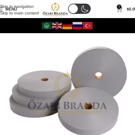
Skip to navigation
0
MENÜ
₺
0.0
Skip to main content