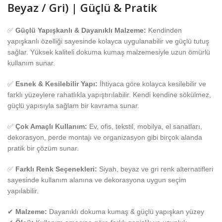
Beyaz / Gri) | Güçlü & Pratik
✅
Güçlü Yapışkanlı & Dayanıklı Malzeme:
Kendinden
yapışkanlı özelliği sayesinde kolayca uygulanabilir ve güçlü tutuş
sağlar. Yüksek kaliteli dokuma kumaş malzemesiyle uzun ömürlü
kullanım sunar.
✅
Esnek & Kesilebilir Yapı:
İhtiyaca göre kolayca kesilebilir ve
farklı yüzeylere rahatlıkla yapıştırılabilir. Kendi kendine sökülmez,
güçlü yapısıyla sağlam bir kavrama sunar.
✅
Çok Amaçlı Kullanım:
Ev, ofis, tekstil, mobilya, el sanatları,
dekorasyon, perde montajı ve organizasyon gibi birçok alanda
pratik bir çözüm sunar.
✅
Farklı Renk Seçenekleri:
Siyah, beyaz ve gri renk alternatifleri
sayesinde kullanım alanına ve dekorasyona uygun seçim
yapılabilir.
✔
Malzeme:
Dayanıklı dokuma kumaş & güçlü yapışkan yüzey