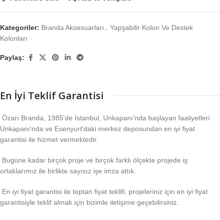
Kategoriler:
Branda Aksesuarları
,
Yapşabilir Kolon Ve Destek
Kolonları
Paylaş:
En İyi Teklif Garantisi
Özarı Branda, 1985'de İstanbul, Unkapanı'nda başlayan faaliyetleri
Unkapanı'nda ve Esenyurt'daki merkez deposundan en iyi fiyat
garantisi ile hizmet vermektedir.
Bugüne kadar birçok proje ve birçok farklı ölçekte projede iş
ortaklarımız ile birlikte sayısız işe imza attık.
En iyi fiyat garantisi ile toptan fiyat teklifi, projeleriniz için en iyi fiyat
garantisiyle teklif almak için bizimle iletişime geçebilirsiniz.