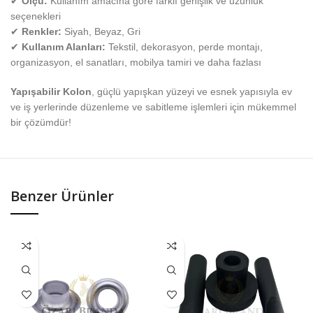
✔
Ölçü:
Kullanım amacına göre farklı genişlik ve uzunluk
seçenekleri
✔
Renkler:
Siyah, Beyaz, Gri
✔
Kullanım Alanları:
Tekstil, dekorasyon, perde montajı,
organizasyon, el sanatları, mobilya tamiri ve daha fazlası
Yapışabilir Kolon
, güçlü yapışkan yüzeyi ve esnek yapısıyla ev
ve iş yerlerinde düzenleme ve sabitleme işlemleri için mükemmel
bir çözümdür!
Benzer Ürünler