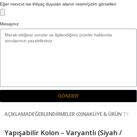
Eğer mevcut ise ihtiyaç duyulan alanın resim/çizim görselleri
Mesajınız
GÖNDER
AÇIKLAMA
DEĞERLENDIRMELER (0)
NAKLIYE & ÜRÜN TESLI
Yapışabilir Kolon – Varyantlı (Siyah /