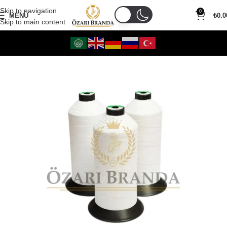
Skip to navigation
0
MENÜ
₺
0.0
Skip to main content