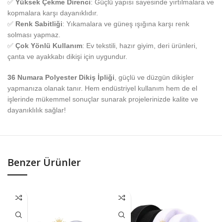
✅
Yüksek Çekme Direnci
: Güçlü yapısı sayesinde yırtılmalara ve
kopmalara karşı dayanıklıdır.
✅
Renk Sabitliği
: Yıkamalara ve güneş ışığına karşı renk
solması yapmaz.
✅
Çok Yönlü Kullanım
: Ev tekstili, hazır giyim, deri ürünleri,
çanta ve ayakkabı dikişi için uygundur.
36 Numara Polyester Dikiş İpliği
, güçlü ve düzgün dikişler
yapmanıza olanak tanır. Hem endüstriyel kullanım hem de el
işlerinde mükemmel sonuçlar sunarak projelerinizde kalite ve
dayanıklılık sağlar!
Benzer Ürünler