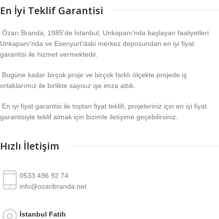
En İyi Teklif Garantisi
Özarı Branda, 1985'de İstanbul, Unkapanı'nda başlayan faaliyetleri
Unkapanı'nda ve Esenyurt'daki merkez deposundan en iyi fiyat
garantisi ile hizmet vermektedir.
Bugüne kadar birçok proje ve birçok farklı ölçekte projede iş
ortaklarımız ile birlikte sayısız işe imza attık.
En iyi fiyat garantisi ile toptan fiyat teklifi, projeleriniz için en iyi fiyat
garantisiyle teklif almak için bizimle iletişime geçebilirsiniz.
Hızlı İletişim
0533 496 92 74
info@ozaribranda.net
İstanbul Fatih