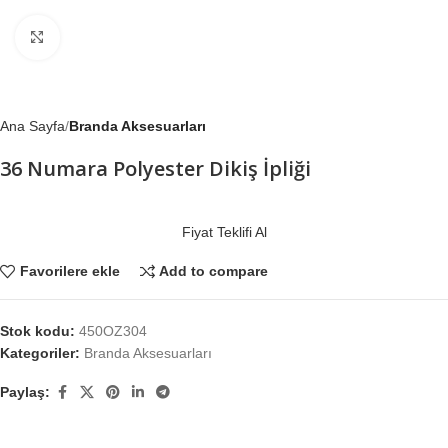
Büyütmek için tıklayın
Ana Sayfa
Branda Aksesuarları
36 Numara Polyester Dikiş İpliği
Fiyat Teklifi Al
Favorilere ekle
Add to compare
Stok kodu:
450OZ304
Kategoriler:
Branda Aksesuarları
Paylaş: