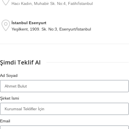
Hacı Kadın, Muhabir Sk. No:4, Fatih/İstanbul
İstanbul Esenyurt
Yeşilkent, 1909. Sk. No:3, Esenyurt/İstanbul
Şimdi Teklif Al
Ad Soyad
Şirket İsmi
Email