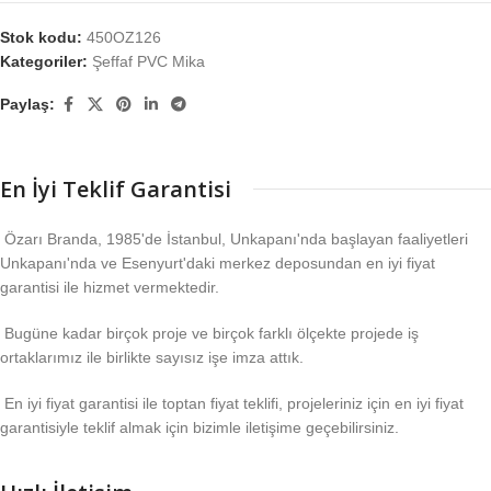
Stok kodu:
450OZ126
Kategoriler:
Şeffaf PVC Mika
Paylaş:
En İyi Teklif Garantisi
Özarı Branda, 1985'de İstanbul, Unkapanı'nda başlayan faaliyetleri
Unkapanı'nda ve Esenyurt'daki merkez deposundan en iyi fiyat
garantisi ile hizmet vermektedir.
Bugüne kadar birçok proje ve birçok farklı ölçekte projede iş
ortaklarımız ile birlikte sayısız işe imza attık.
En iyi fiyat garantisi ile toptan fiyat teklifi, projeleriniz için en iyi fiyat
garantisiyle teklif almak için bizimle iletişime geçebilirsiniz.