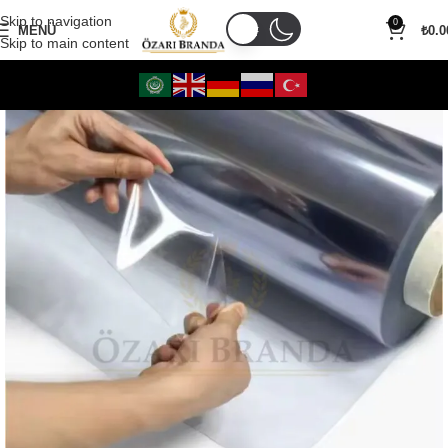
Skip to navigation
0
MENÜ
₺
0.0
Skip to main content