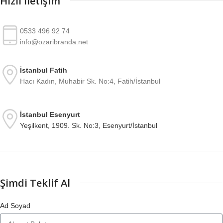
Hızlı İletişim
0533 496 92 74
info@ozaribranda.net
İstanbul Fatih
Hacı Kadın, Muhabir Sk. No:4, Fatih/İstanbul
İstanbul Esenyurt
Yeşilkent, 1909. Sk. No:3, Esenyurt/İstanbul
Şimdi Teklif Al
Ad Soyad