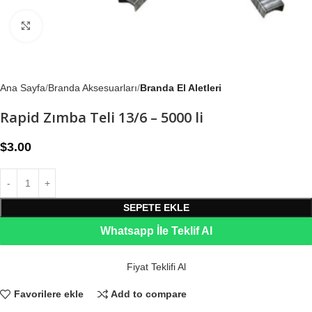
Büyütmek için tıklayın
Ana Sayfa
Branda Aksesuarları
Branda El Aletleri
Rapid Zımba Teli 13/6 – 5000 li
$
3.00
SEPETE EKLE
Whatsapp İle Teklif Al
Fiyat Teklifi Al
Favorilere ekle
Add to compare