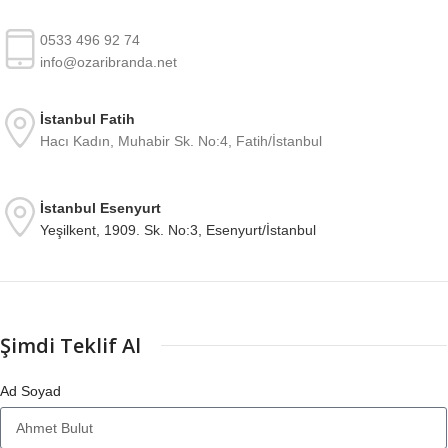
0533 496 92 74
info@ozaribranda.net
İstanbul Fatih
Hacı Kadın, Muhabir Sk. No:4, Fatih/İstanbul
İstanbul Esenyurt
Yeşilkent, 1909. Sk. No:3, Esenyurt/İstanbul
Şimdi Teklif Al
Ad Soyad