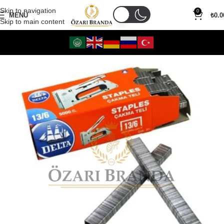
Skip to navigation
0
MENÜ
₺
0.0
Skip to main content