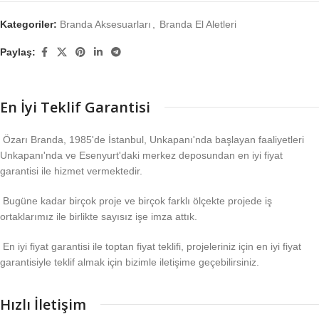
Kategoriler:
Branda Aksesuarları
,
Branda El Aletleri
Paylaş:
En İyi Teklif Garantisi
Özarı Branda, 1985'de İstanbul, Unkapanı'nda başlayan faaliyetleri
Unkapanı'nda ve Esenyurt'daki merkez deposundan en iyi fiyat
garantisi ile hizmet vermektedir.
Bugüne kadar birçok proje ve birçok farklı ölçekte projede iş
ortaklarımız ile birlikte sayısız işe imza attık.
En iyi fiyat garantisi ile toptan fiyat teklifi, projeleriniz için en iyi fiyat
garantisiyle teklif almak için bizimle iletişime geçebilirsiniz.
Hızlı İletişim