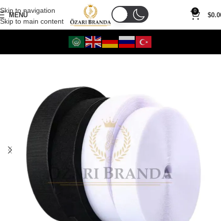
Skip to navigation
0
MENÜ
$
0.0
Skip to main content