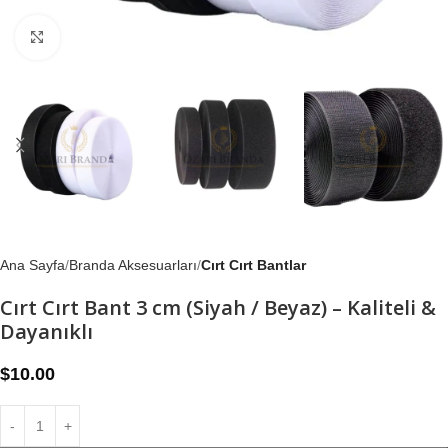
Büyütmek için tıklayın
Ana Sayfa
Branda Aksesuarları
Cırt Cırt Bantlar
Cırt Cırt Bant 3 cm (Siyah / Beyaz) – Kaliteli &
Dayanıklı
$
10.00