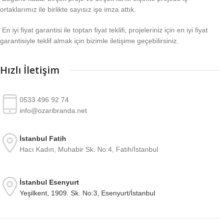
ortaklarımız ile birlikte sayısız işe imza attık.
En iyi fiyat garantisi ile toptan fiyat teklifi, projeleriniz için en iyi fiyat
garantisiyle teklif almak için bizimle iletişime geçebilirsiniz.
Hızlı İletişim
0533 496 92 74
info@ozaribranda.net
İstanbul Fatih
Hacı Kadın, Muhabir Sk. No:4, Fatih/İstanbul
İstanbul Esenyurt
Yeşilkent, 1909. Sk. No:3, Esenyurt/İstanbul