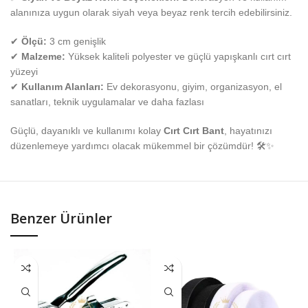
alanınıza uygun olarak siyah veya beyaz renk tercih edebilirsiniz.
✔
Ölçü:
3 cm genişlik
✔
Malzeme:
Yüksek kaliteli polyester ve güçlü yapışkanlı cırt cırt
yüzeyi
✔
Kullanım Alanları:
Ev dekorasyonu, giyim, organizasyon, el
sanatları, teknik uygulamalar ve daha fazlası
Güçlü, dayanıklı ve kullanımı kolay
Cırt Cırt Bant
, hayatınızı
düzenlemeye yardımcı olacak mükemmel bir çözümdür! 🛠✨
Benzer Ürünler