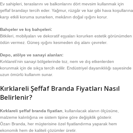
Ev sahipleri, teraslarını ve balkonlarını dört mevsim kullanmak için
şeffaf brandayı tercih eder. Yağmur, rüzgâr ve kar gibi hava koşullarına
karşı etkili koruma sunarken, mekânın doğal ışığını korur.
Bahçeler ve kış bahçeleri:
Bitkileri, mobilyaları ve dekoratif eşyaları korurken estetik görünümden
ödün vermez. Güneş ışığını kesmeden dış alanı çevreler.
Depo, atölye ve sanayi alanları:
Kırklareli’nin sanayi bölgelerinde toz, nem ve dış etkenlerden
korunmak için de sıkça tercih edilir. Endüstriyel dayanıklılığı sayesinde
uzun ömürlü kullanım sunar.
Kırklareli Şeffaf Branda Fiyatları Nasıl
Belirlenir?
Kırklareli şeffaf branda fiyatları
, kullanılacak alanın ölçüsüne,
malzeme kalınlığına ve sistem tipine göre değişiklik gösterir.
Özarı Branda, her müşterisine özel fiyatlandırma yaparak hem
ekonomik hem de kaliteli çözümler üretir.