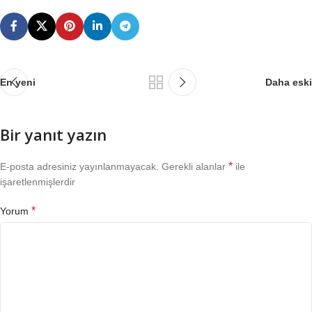
En yeni
Daha eski
Bir yanıt yazın
*
E-posta adresiniz yayınlanmayacak.
Gerekli alanlar
ile
işaretlenmişlerdir
*
Yorum