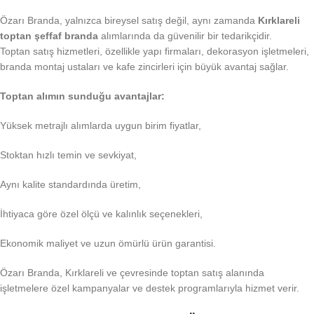
Özarı Branda, yalnızca bireysel satış değil, aynı zamanda
Kırklareli
toptan şeffaf branda
alımlarında da güvenilir bir tedarikçidir.
Toptan satış hizmetleri, özellikle yapı firmaları, dekorasyon işletmeleri,
branda montaj ustaları ve kafe zincirleri için büyük avantaj sağlar.
Toptan alımın sunduğu avantajlar:
Yüksek metrajlı alımlarda uygun birim fiyatlar,
Stoktan hızlı temin ve sevkiyat,
Aynı kalite standardında üretim,
İhtiyaca göre özel ölçü ve kalınlık seçenekleri,
Ekonomik maliyet ve uzun ömürlü ürün garantisi.
Özarı Branda, Kırklareli ve çevresinde toptan satış alanında
işletmelere özel kampanyalar ve destek programlarıyla hizmet verir.