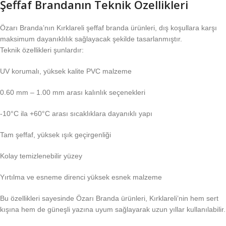
Şeffaf Brandanın Teknik Özellikleri
Özarı Branda’nın Kırklareli şeffaf branda ürünleri, dış koşullara karşı
maksimum dayanıklılık sağlayacak şekilde tasarlanmıştır.
Teknik özellikleri şunlardır:
UV korumalı, yüksek kalite PVC malzeme
0.60 mm – 1.00 mm arası kalınlık seçenekleri
-10°C ila +60°C arası sıcaklıklara dayanıklı yapı
Tam şeffaf, yüksek ışık geçirgenliği
Kolay temizlenebilir yüzey
Yırtılma ve esneme direnci yüksek esnek malzeme
Bu özellikleri sayesinde Özarı Branda ürünleri, Kırklareli’nin hem sert
kışına hem de güneşli yazına uyum sağlayarak uzun yıllar kullanılabilir.