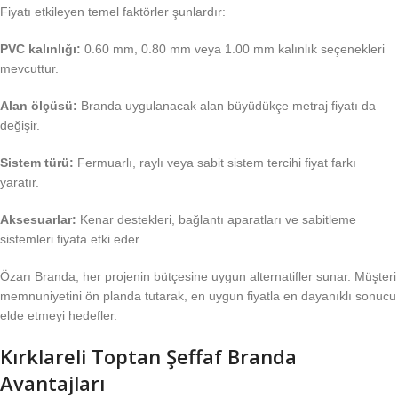
Fiyatı etkileyen temel faktörler şunlardır:
PVC kalınlığı:
0.60 mm, 0.80 mm veya 1.00 mm kalınlık seçenekleri
mevcuttur.
Alan ölçüsü:
Branda uygulanacak alan büyüdükçe metraj fiyatı da
değişir.
Sistem türü:
Fermuarlı, raylı veya sabit sistem tercihi fiyat farkı
yaratır.
Aksesuarlar:
Kenar destekleri, bağlantı aparatları ve sabitleme
sistemleri fiyata etki eder.
Özarı Branda, her projenin bütçesine uygun alternatifler sunar. Müşteri
memnuniyetini ön planda tutarak, en uygun fiyatla en dayanıklı sonucu
elde etmeyi hedefler.
Kırklareli Toptan Şeffaf Branda
Avantajları