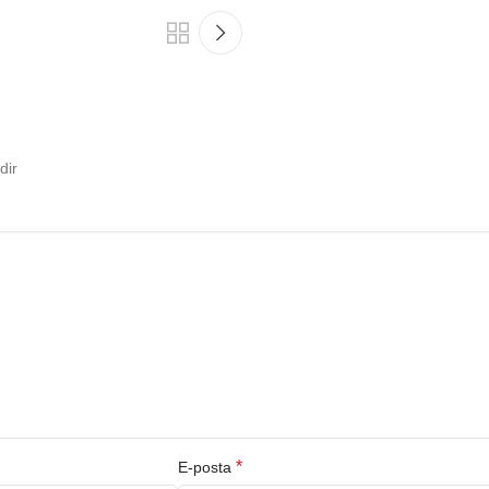
dir
*
E-posta