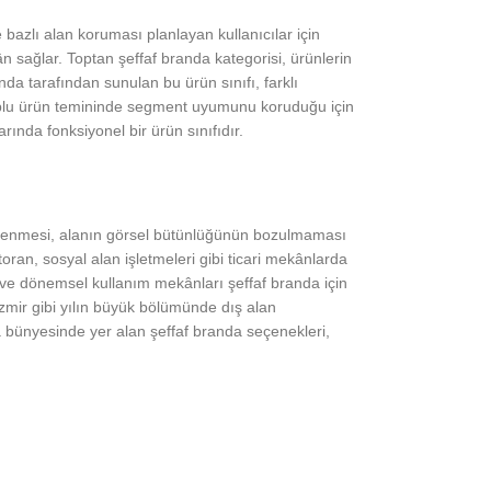
 bazlı alan koruması planlayan kullanıcılar için
 sağlar. Toptan şeffaf branda kategorisi, ürünlerin
da tarafından sunulan bu ürün sınıfı, farklı
 toplu ürün temininde segment uyumunu koruduğu için
nda fonksiyonel bir ürün sınıfıdır.
etkilenmesi, alanın görsel bütünlüğünün bozulmaması
oran, sosyal alan işletmeleri gibi ticari mekânlarda
rı ve dönemsel kullanım mekânları şeffaf branda için
İzmir gibi yılın büyük bölümünde dış alan
 bünyesinde yer alan şeffaf branda seçenekleri,