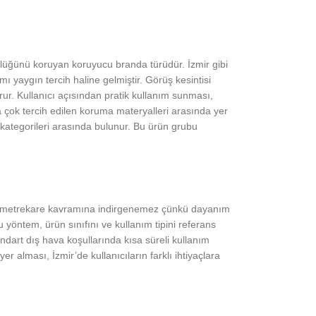
nlüğünü koruyan koruyucu branda türüdür. İzmir gibi
 yaygın tercih haline gelmiştir. Görüş kesintisi
ur. Kullanıcı açısından pratik kullanım sunması,
çok tercih edilen koruma materyalleri arasında yer
 kategorileri arasında bulunur. Bu ürün grubu
 tekil metrekare kavramına indirgenemez çünkü dayanım
 yöntem, ürün sınıfını ve kullanım tipini referans
ndart dış hava koşullarında kısa süreli kullanım
 alması, İzmir’de kullanıcıların farklı ihtiyaçlara