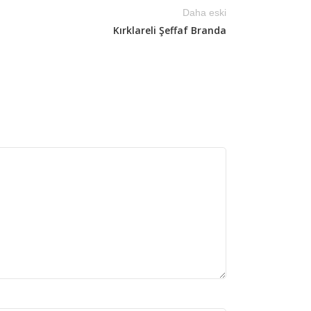
Daha eski
Kırklareli Şeffaf Branda