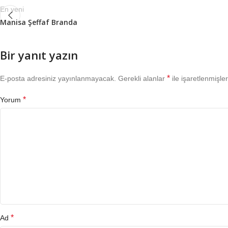
En yeni
Manisa Şeffaf Branda
Bir yanıt yazın
*
E-posta adresiniz yayınlanmayacak.
Gerekli alanlar
ile işaretlenmişler
*
Yorum
*
Ad