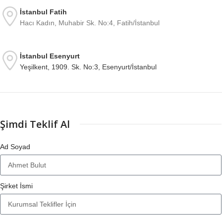
İstanbul Fatih
Hacı Kadın, Muhabir Sk. No:4, Fatih/İstanbul
İstanbul Esenyurt
Yeşilkent, 1909. Sk. No:3, Esenyurt/İstanbul
Şimdi Teklif Al
Ad Soyad
Şirket İsmi