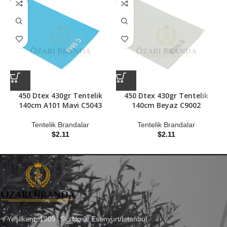
450 Dtex 430gr Tentelik
450 Dtex 430gr Tentelik
140cm A101 Mavi C5043
140cm Beyaz C9002
Tentelik Brandalar
Tentelik Brandalar
$
2.11
$
2.11
Yeşilkent, 1909. Sk. No:3, Esenyurt/İstanbul