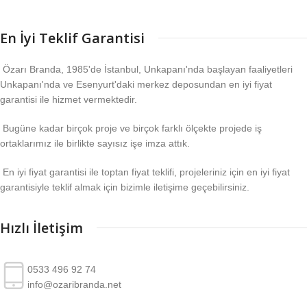
En İyi Teklif Garantisi
Özarı Branda, 1985'de İstanbul, Unkapanı'nda başlayan faaliyetleri
Unkapanı'nda ve Esenyurt'daki merkez deposundan en iyi fiyat
garantisi ile hizmet vermektedir.
Bugüne kadar birçok proje ve birçok farklı ölçekte projede iş
ortaklarımız ile birlikte sayısız işe imza attık.
En iyi fiyat garantisi ile toptan fiyat teklifi, projeleriniz için en iyi fiyat
garantisiyle teklif almak için bizimle iletişime geçebilirsiniz.
Hızlı İletişim
0533 496 92 74
info@ozaribranda.net