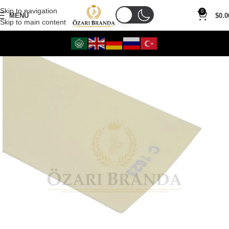
Skip to navigation
0
MENÜ
$
0.0
Skip to main content