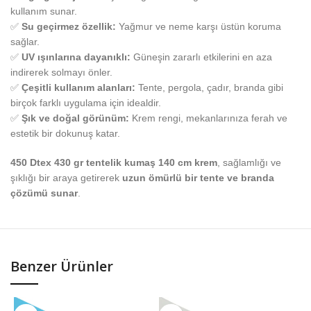
kullanım sunar.
✅
Su geçirmez özellik:
Yağmur ve neme karşı üstün koruma
sağlar.
✅
UV ışınlarına dayanıklı:
Güneşin zararlı etkilerini en aza
indirerek solmayı önler.
✅
Çeşitli kullanım alanları:
Tente, pergola, çadır, branda gibi
birçok farklı uygulama için idealdir.
✅
Şık ve doğal görünüm:
Krem rengi, mekanlarınıza ferah ve
estetik bir dokunuş katar.
450 Dtex 430 gr tentelik kumaş 140 cm krem
, sağlamlığı ve
şıklığı bir araya getirerek
uzun ömürlü bir tente ve branda
çözümü sunar
.
Benzer Ürünler