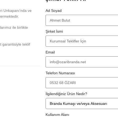
eri Unkapanı'nda ve
Ad Soyad
vermektedir.
rımız ile birlikte
Şirket İsmi
at garantisiyle teklif
Email
Telefon Numarası
İlgilendiğiniz Ürün Nedir?
Kullanım Alanı