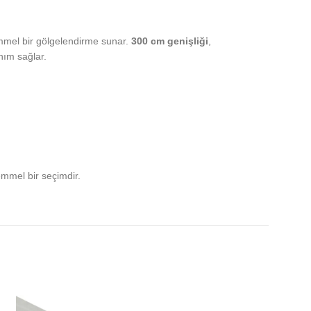
mel bir gölgelendirme sunar.
300 cm genişliği
,
nım sağlar.
mmel bir seçimdir.