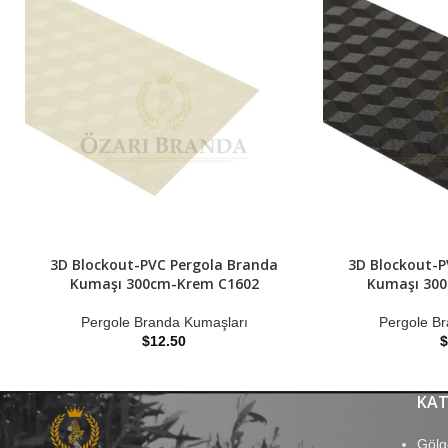
3D Blockout-PVC Pergola Branda
3D Blockout-P
Kumaşı 300cm-Krem C1602
Kumaşı 300
Pergole Branda Kumaşları
Pergole B
$
12.50
$
KAT
Gölg