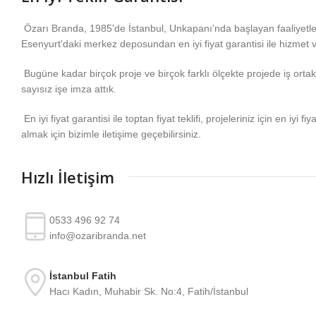
Özarı Branda, 1985'de İstanbul, Unkapanı'nda başlayan faaliyetl
Esenyurt'daki merkez deposundan en iyi fiyat garantisi ile hizmet 
Bugüne kadar birçok proje ve birçok farklı ölçekte projede iş ortakla
sayısız işe imza attık.
En iyi fiyat garantisi ile toptan fiyat teklifi, projeleriniz için en iyi fiy
almak için bizimle iletişime geçebilirsiniz.
Hızlı İletişim
0533 496 92 74
info@ozaribranda.net
İstanbul Fatih
Hacı Kadın, Muhabir Sk. No:4, Fatih/İstanbul