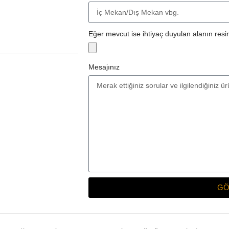
Eğer mevcut ise ihtiyaç duyulan alanın resim
Mesajınız
GÖ