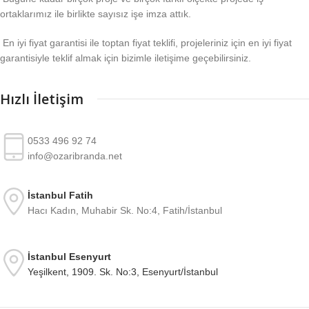
ortaklarımız ile birlikte sayısız işe imza attık.
En iyi fiyat garantisi ile toptan fiyat teklifi, projeleriniz için en iyi fiyat
garantisiyle teklif almak için bizimle iletişime geçebilirsiniz.
Hızlı İletişim
0533 496 92 74
info@ozaribranda.net
İstanbul Fatih
Hacı Kadın, Muhabir Sk. No:4, Fatih/İstanbul
İstanbul Esenyurt
Yeşilkent, 1909. Sk. No:3, Esenyurt/İstanbul