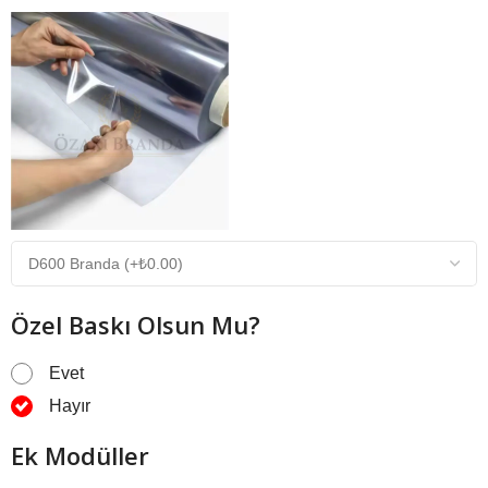
Özel Baskı Olsun Mu?
Evet
Hayır
Ek Modüller