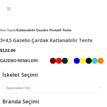
Büyütmek için tıklayın
Ana Sayfa
Katlanabilir Gazebo Portatif Tente
3×4,5 Gazebo Çardak Katlanabilir Tente
$
122.00
GAZEBO RENKLERI
İskelet Seçimi
Branda Seçimi