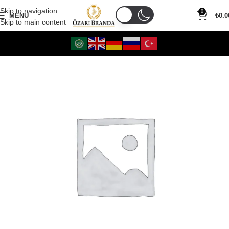
Skip to navigation
0
MENÜ
₺
0.0
Skip to main content