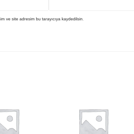
m ve site adresim bu tarayıcıya kaydedilsin.