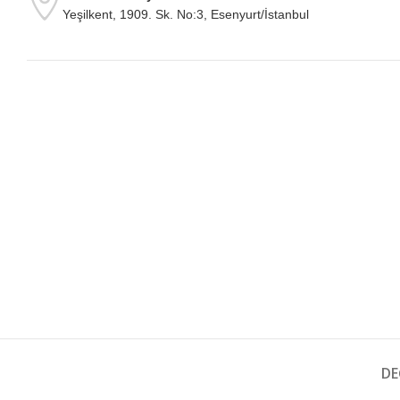
Yeşilkent, 1909. Sk. No:3, Esenyurt/İstanbul
DE