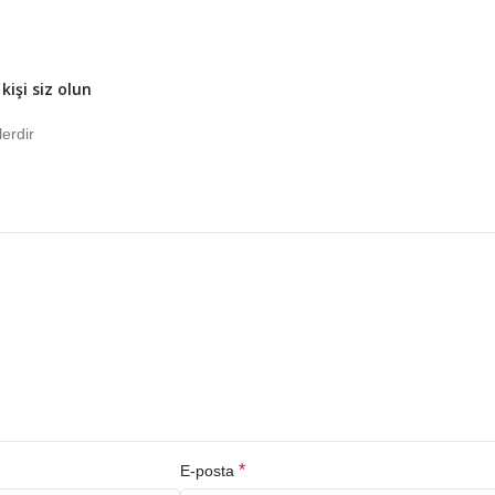
kişi siz olun
lerdir
*
E-posta