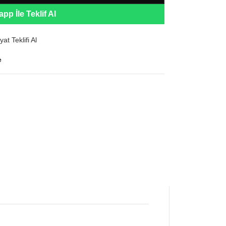
pp İle Teklif Al
yat Teklifi Al
e