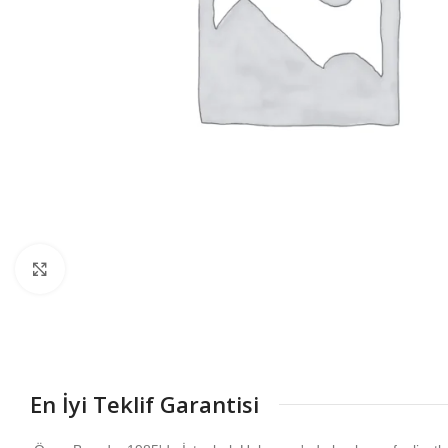
Büyütmek için tıklayın
En İyi Teklif Garantisi