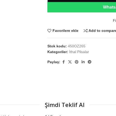
Whatsa
Fi
Favorilere ekle
Add to compar
Stok kodu:
450OZ265
Kategoriler:
İthal Pilsalar
Paylaş:
Şimdi Teklif Al