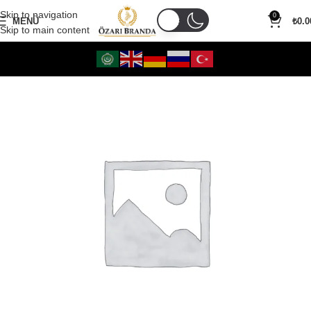
Skip to navigation
0
MENÜ
₺
0.0
Skip to main content