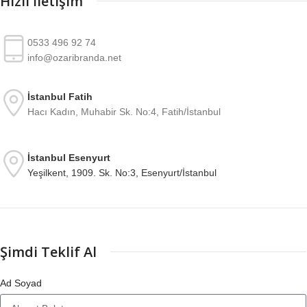
Hızlı İletişim
0533 496 92 74
info@ozaribranda.net
İstanbul Fatih
Hacı Kadın, Muhabir Sk. No:4, Fatih/İstanbul
İstanbul Esenyurt
Yeşilkent, 1909. Sk. No:3, Esenyurt/İstanbul
Şimdi Teklif Al
Ad Soyad