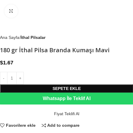
Büyütmek için tıklayın
Ana Sayfa
İthal Pilsalar
180 gr İthal Pilsa Branda Kumaşı Mavi
$
1.67
SEPETE EKLE
Whatsapp İle Teklif Al
Fiyat Teklifi Al
Favorilere ekle
Add to compare