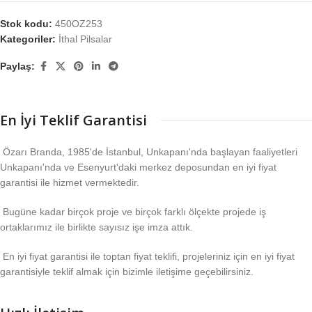
Stok kodu:
450OZ253
Kategoriler:
İthal Pilsalar
Paylaş:
En İyi Teklif Garantisi
Özarı Branda, 1985'de İstanbul, Unkapanı'nda başlayan faaliyetleri
Unkapanı'nda ve Esenyurt'daki merkez deposundan en iyi fiyat
garantisi ile hizmet vermektedir.
Bugüne kadar birçok proje ve birçok farklı ölçekte projede iş
ortaklarımız ile birlikte sayısız işe imza attık.
En iyi fiyat garantisi ile toptan fiyat teklifi, projeleriniz için en iyi fiyat
garantisiyle teklif almak için bizimle iletişime geçebilirsiniz.