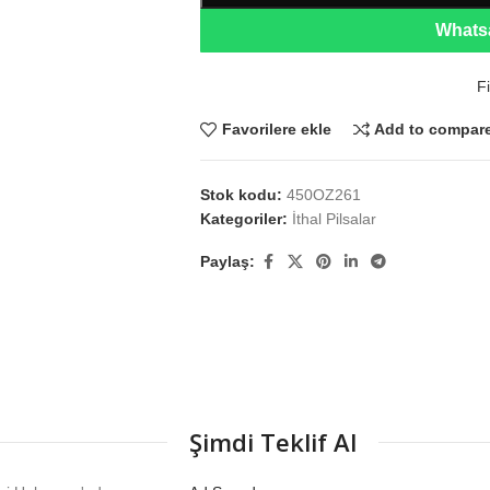
Whatsa
Fi
Favorilere ekle
Add to compar
Stok kodu:
450OZ261
Kategoriler:
İthal Pilsalar
Paylaş:
Şimdi Teklif Al