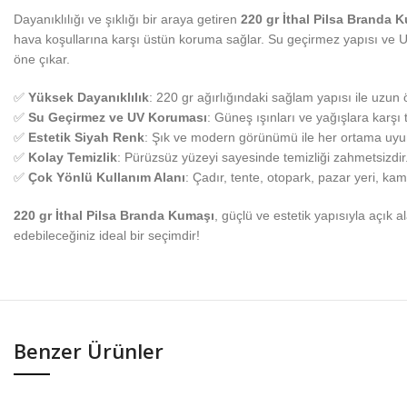
Dayanıklılığı ve şıklığı bir araya getiren
220 gr İthal Pilsa Branda 
hava koşullarına karşı üstün koruma sağlar. Su geçirmez yapısı ve 
öne çıkar.
✅
Yüksek Dayanıklılık
: 220 gr ağırlığındaki sağlam yapısı ile uzun
✅
Su Geçirmez ve UV Koruması
: Güneş ışınları ve yağışlara karşı
✅
Estetik Siyah Renk
: Şık ve modern görünümü ile her ortama uyu
✅
Kolay Temizlik
: Pürüzsüz yüzeyi sayesinde temizliği zahmetsizdir
✅
Çok Yönlü Kullanım Alanı
: Çadır, tente, otopark, pazar yeri, ka
220 gr İthal Pilsa Branda Kumaşı
, güçlü ve estetik yapısıyla açık
edebileceğiniz ideal bir seçimdir!
Benzer Ürünler