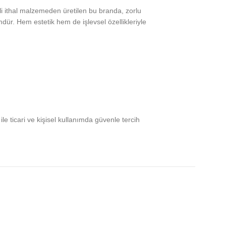
li ithal malzemeden üretilen bu branda, zorlu
r. Hem estetik hem de işlevsel özellikleriyle
e ticari ve kişisel kullanımda güvenle tercih