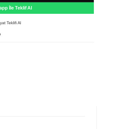
pp İle Teklif Al
yat Teklifi Al
e