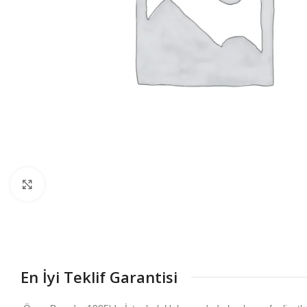
Büyütmek için tıklayın
En İyi Teklif Garantisi