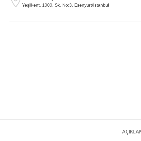
Yeşilkent, 1909. Sk. No:3, Esenyurt/İstanbul
AÇIKLA