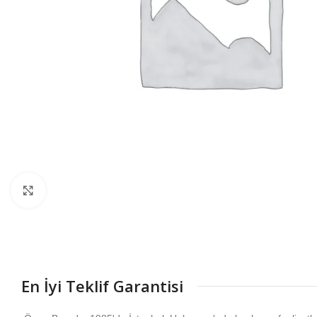
Büyütmek için tıklayın
En İyi Teklif Garantisi