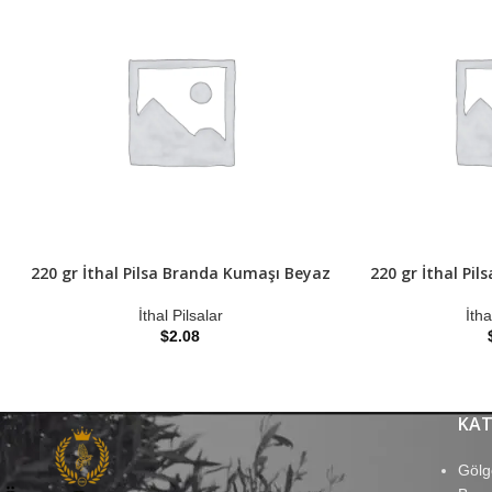
220 gr İthal Pilsa Branda Kumaşı Beyaz
220 gr İthal Pi
İthal Pilsalar
İtha
$
2.08
KAT
Gölg