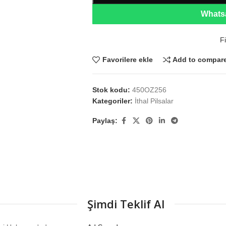
Whatsa
Fi
Favorilere ekle
Add to compar
Stok kodu:
450OZ256
Kategoriler:
İthal Pilsalar
Paylaş:
Şimdi Teklif Al