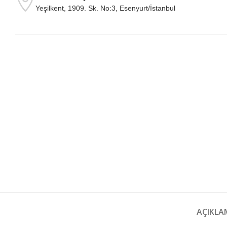
Yeşilkent, 1909. Sk. No:3, Esenyurt/İstanbul
AÇIKLA