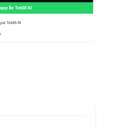
pp İle Teklif Al
yat Teklifi Al
e