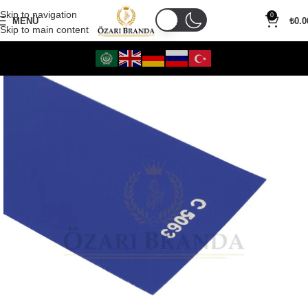
Skip to navigation
0
MENÜ
₺
0.0
Skip to main content