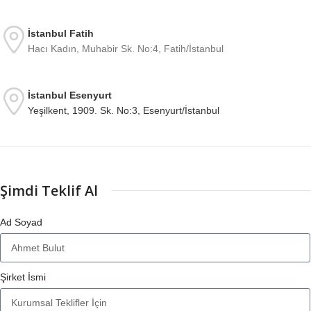
İstanbul Fatih
Hacı Kadın, Muhabir Sk. No:4, Fatih/İstanbul
İstanbul Esenyurt
Yeşilkent, 1909. Sk. No:3, Esenyurt/İstanbul
Şimdi Teklif Al
Ad Soyad
Şirket İsmi