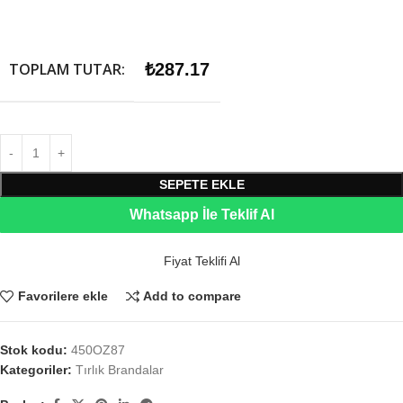
TOPLAM TUTAR:
₺
287.17
SEPETE EKLE
Whatsapp İle Teklif Al
Fiyat Teklifi Al
Favorilere ekle
Add to compare
Stok kodu:
450OZ87
Kategoriler:
Tırlık Brandalar