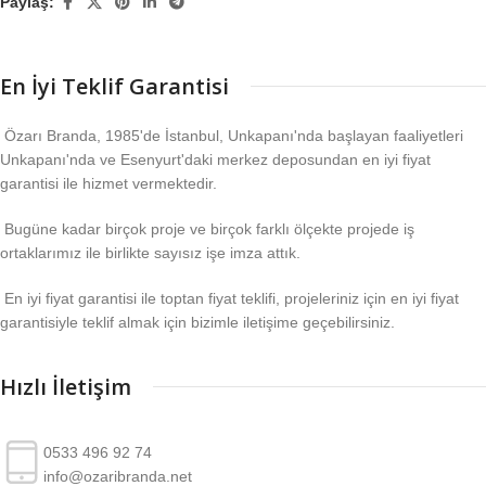
Paylaş:
En İyi Teklif Garantisi
Özarı Branda, 1985'de İstanbul, Unkapanı'nda başlayan faaliyetleri
Unkapanı'nda ve Esenyurt'daki merkez deposundan en iyi fiyat
garantisi ile hizmet vermektedir.
Bugüne kadar birçok proje ve birçok farklı ölçekte projede iş
ortaklarımız ile birlikte sayısız işe imza attık.
En iyi fiyat garantisi ile toptan fiyat teklifi, projeleriniz için en iyi fiyat
garantisiyle teklif almak için bizimle iletişime geçebilirsiniz.
Hızlı İletişim
0533 496 92 74
info@ozaribranda.net