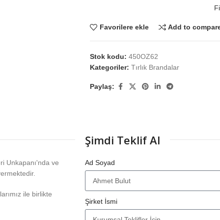
Fi
Favorilere ekle
Add to compar
Stok kodu:
450OZ62
Kategoriler:
Tırlık Brandalar
Paylaş:
Şimdi Teklif Al
eri Unkapanı'nda ve
Ad Soyad
vermektedir.
rımız ile birlikte
Şirket İsmi