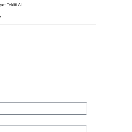
yat Teklifi Al
e