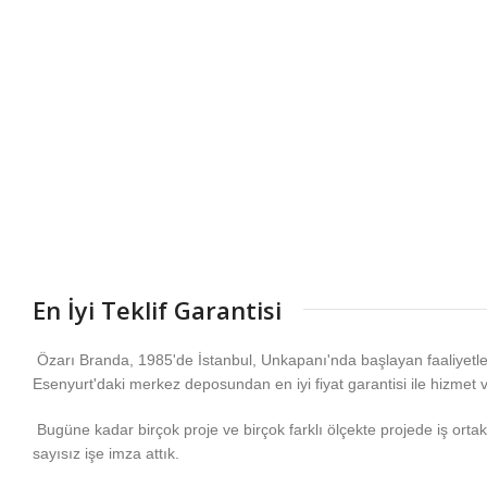
En İyi Teklif Garantisi
Özarı Branda, 1985'de İstanbul, Unkapanı'nda başlayan faaliyetl
Esenyurt'daki merkez deposundan en iyi fiyat garantisi ile hizmet 
Bugüne kadar birçok proje ve birçok farklı ölçekte projede iş ortakla
sayısız işe imza attık.