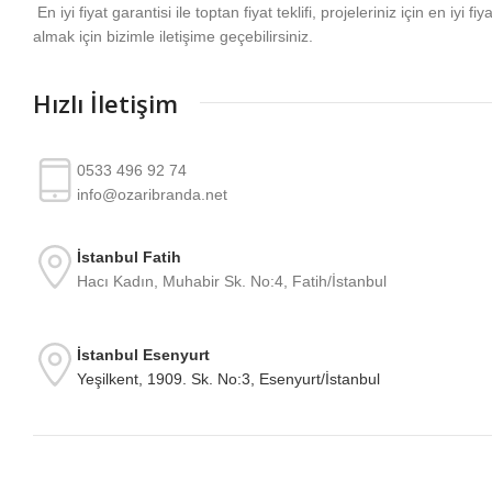
En iyi fiyat garantisi ile toptan fiyat teklifi, projeleriniz için en iyi fiy
almak için bizimle iletişime geçebilirsiniz.
Hızlı İletişim
0533 496 92 74
info@ozaribranda.net
İstanbul Fatih
Hacı Kadın, Muhabir Sk. No:4, Fatih/İstanbul
İstanbul Esenyurt
Yeşilkent, 1909. Sk. No:3, Esenyurt/İstanbul