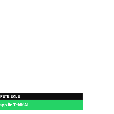
EPETE EKLE
pp İle Teklif Al