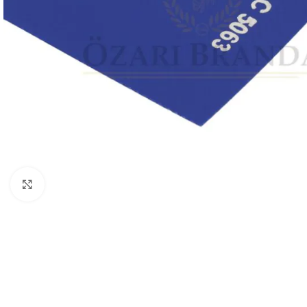
Büyütmek için tıklayın