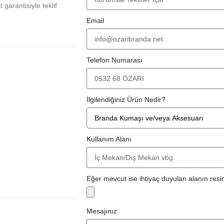
at garantisiyle teklif
Email
Telefon Numarası
İlgilendiğiniz Ürün Nedir?
Kullanım Alanı
Eğer mevcut ise ihtiyaç duyulan alanın resim
Mesajınız