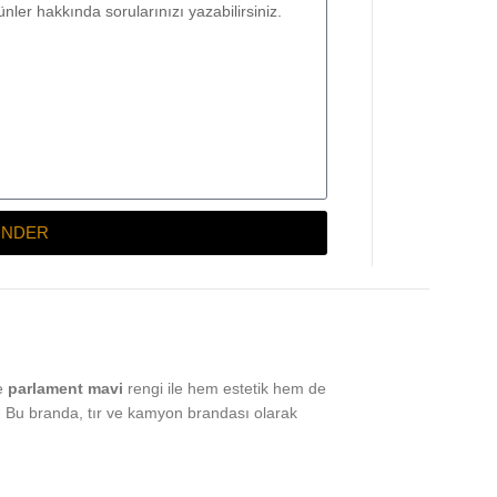
NDER
ve
parlament mavi
rengi ile hem estetik hem de
ar. Bu branda, tır ve kamyon brandası olarak