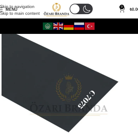
Skip to navigation
0
MENÜ
₺
0.0
Skip to main content