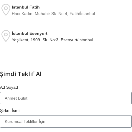
İstanbul Fatih
Hacı Kadın, Muhabir Sk. No:4, Fatih/İstanbul
İstanbul Esenyurt
Yeşilkent, 1909. Sk. No:3, Esenyurt/İstanbul
Şimdi Teklif Al
Ad Soyad
Şirket İsmi