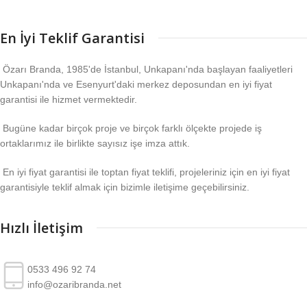
En İyi Teklif Garantisi
Özarı Branda, 1985'de İstanbul, Unkapanı'nda başlayan faaliyetleri
Unkapanı'nda ve Esenyurt'daki merkez deposundan en iyi fiyat
garantisi ile hizmet vermektedir.
Bugüne kadar birçok proje ve birçok farklı ölçekte projede iş
ortaklarımız ile birlikte sayısız işe imza attık.
En iyi fiyat garantisi ile toptan fiyat teklifi, projeleriniz için en iyi fiyat
garantisiyle teklif almak için bizimle iletişime geçebilirsiniz.
Hızlı İletişim
0533 496 92 74
info@ozaribranda.net