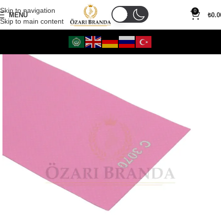
Skip to navigation
0
MENÜ
₺
0.0
Skip to main content