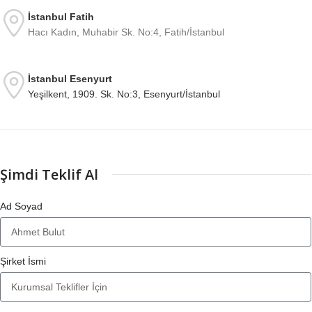
İstanbul Fatih
Hacı Kadın, Muhabir Sk. No:4, Fatih/İstanbul
İstanbul Esenyurt
Yeşilkent, 1909. Sk. No:3, Esenyurt/İstanbul
Şimdi Teklif Al
Ad Soyad
Şirket İsmi