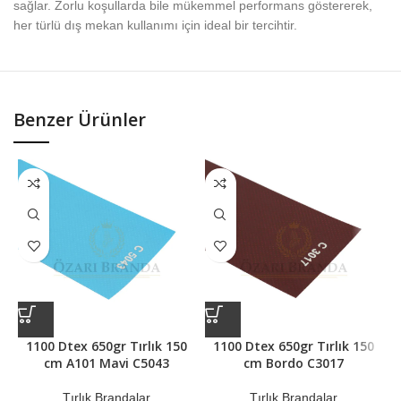
sağlar. Zorlu koşullarda bile mükemmel performans göstererek,
her türlü dış mekan kullanımı için ideal bir tercihtir.
Benzer Ürünler
1100 Dtex 650gr Tırlık 150
1100 Dtex 650gr Tırlık 150
cm A101 Mavi C5043
cm Bordo C3017
Tırlık Brandalar
Tırlık Brandalar