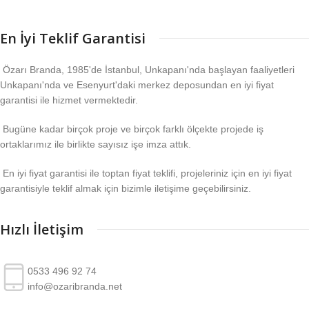
En İyi Teklif Garantisi
Özarı Branda, 1985'de İstanbul, Unkapanı'nda başlayan faaliyetleri
Unkapanı'nda ve Esenyurt'daki merkez deposundan en iyi fiyat
garantisi ile hizmet vermektedir.
Bugüne kadar birçok proje ve birçok farklı ölçekte projede iş
ortaklarımız ile birlikte sayısız işe imza attık.
En iyi fiyat garantisi ile toptan fiyat teklifi, projeleriniz için en iyi fiyat
garantisiyle teklif almak için bizimle iletişime geçebilirsiniz.
Hızlı İletişim
0533 496 92 74
info@ozaribranda.net