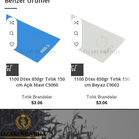
Benzer Ürünler
1100 Dtex 650gr Tırlık 150
1100 Dtex 650gr Tırlık 150
cm Açık Mavi C5060
cm Beyaz C9002
Tırlık Brandalar
Tırlık Brandalar
$
3.06
$
3.06