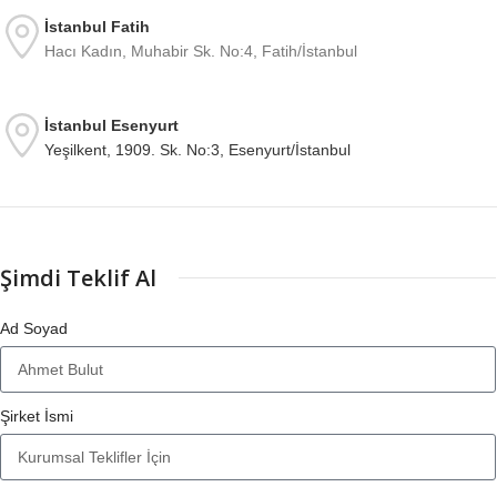
İstanbul Fatih
Hacı Kadın, Muhabir Sk. No:4, Fatih/İstanbul
İstanbul Esenyurt
Yeşilkent, 1909. Sk. No:3, Esenyurt/İstanbul
Şimdi Teklif Al
Ad Soyad
Şirket İsmi