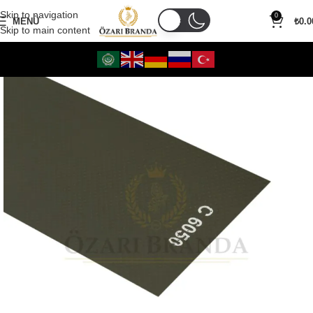
Skip to navigation
0
MENÜ
₺
0.0
Skip to main content