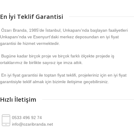
En İyi Teklif Garantisi
Özarı Branda, 1985'de İstanbul, Unkapanı'nda başlayan faaliyetleri
Unkapanı'nda ve Esenyurt'daki merkez deposundan en iyi fiyat
garantisi ile hizmet vermektedir.
Bugüne kadar birçok proje ve birçok farklı ölçekte projede iş
ortaklarımız ile birlikte sayısız işe imza attık.
En iyi fiyat garantisi ile toptan fiyat teklifi, projeleriniz için en iyi fiyat
garantisiyle teklif almak için bizimle iletişime geçebilirsiniz.
Hızlı İletişim
0533 496 92 74
info@ozaribranda.net