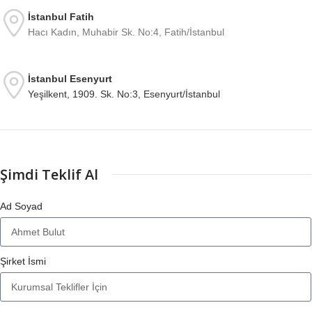
İstanbul Fatih
Hacı Kadın, Muhabir Sk. No:4, Fatih/İstanbul
İstanbul Esenyurt
Yeşilkent, 1909. Sk. No:3, Esenyurt/İstanbul
Şimdi Teklif Al
Ad Soyad
Şirket İsmi