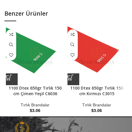
Benzer Ürünler
1100 Dtex 650gr Tırlık 150
1100 Dtex 650gr Tırlık 150
cm Çimen Yeşil C6036
cm Kırmızı C3015
Tırlık Brandalar
Tırlık Brandalar
$
3.06
$
3.06