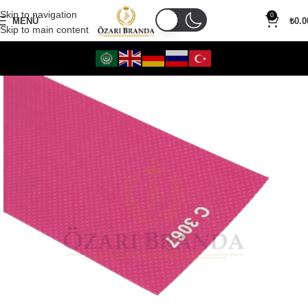
Skip to navigation
0
MENÜ
₺
0.0
Skip to main content