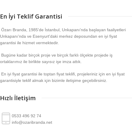
En İyi Teklif Garantisi
Özarı Branda, 1985'de İstanbul, Unkapanı'nda başlayan faaliyetleri
Unkapanı'nda ve Esenyurt'daki merkez deposundan en iyi fiyat
garantisi ile hizmet vermektedir.
Bugüne kadar birçok proje ve birçok farklı ölçekte projede iş
ortaklarımız ile birlikte sayısız işe imza attık.
En iyi fiyat garantisi ile toptan fiyat teklifi, projeleriniz için en iyi fiyat
garantisiyle teklif almak için bizimle iletişime geçebilirsiniz.
Hızlı İletişim
0533 496 92 74
info@ozaribranda.net