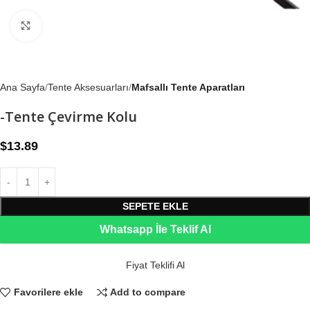
Büyütmek için tıklayın
Ana Sayfa
Tente Aksesuarları
Mafsallı Tente Aparatları
-Tente Çevirme Kolu
$
13.89
SEPETE EKLE
Whatsapp İle Teklif Al
Fiyat Teklifi Al
Favorilere ekle
Add to compare