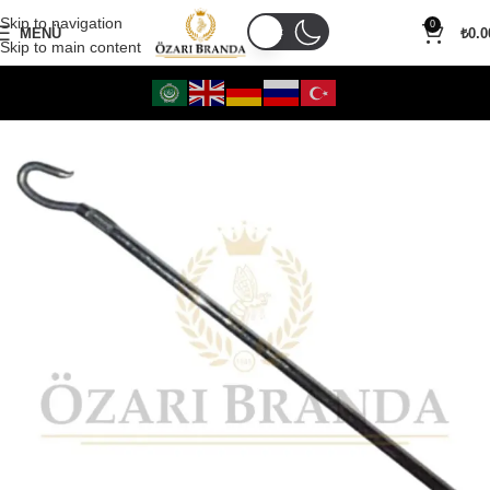
Skip to navigation
0
MENÜ
₺
0.0
Skip to main content