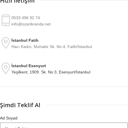
Hızlı İletişim
0533 496 92 74
info@ozaribranda.net
İstanbul Fatih
Hacı Kadın, Muhabir Sk. No:4, Fatih/İstanbul
İstanbul Esenyurt
Yeşilkent, 1909. Sk. No:3, Esenyurt/İstanbul
Şimdi Teklif Al
Ad Soyad