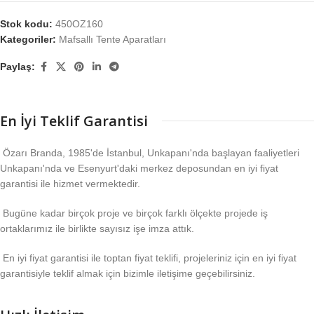
Stok kodu:
450OZ160
Kategoriler:
Mafsallı Tente Aparatları
Paylaş:
En İyi Teklif Garantisi
Özarı Branda, 1985'de İstanbul, Unkapanı'nda başlayan faaliyetleri
Unkapanı'nda ve Esenyurt'daki merkez deposundan en iyi fiyat
garantisi ile hizmet vermektedir.
Bugüne kadar birçok proje ve birçok farklı ölçekte projede iş
ortaklarımız ile birlikte sayısız işe imza attık.
En iyi fiyat garantisi ile toptan fiyat teklifi, projeleriniz için en iyi fiyat
garantisiyle teklif almak için bizimle iletişime geçebilirsiniz.