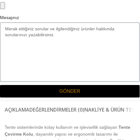
Mesajınız
GÖNDER
AÇIKLAMA
DEĞERLENDIRMELER (0)
NAKLIYE & ÜRÜN TESLI
Tente sistemlerinde kolay kullanım ve işlevsellik sağlayan
Tente
Çevirme Kolu
, dayanıklı yapısı ve ergonomik tasarımı ile