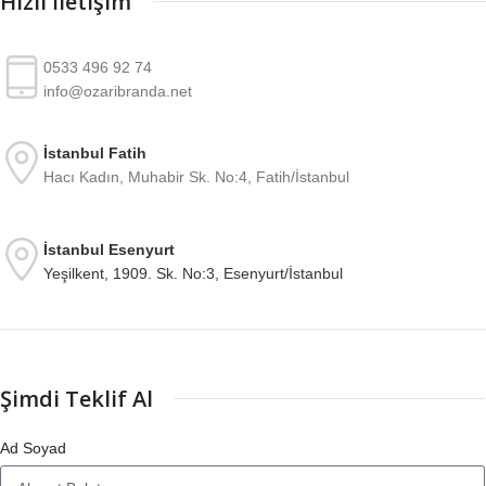
Hızlı İletişim
0533 496 92 74
info@ozaribranda.net
İstanbul Fatih
Hacı Kadın, Muhabir Sk. No:4, Fatih/İstanbul
İstanbul Esenyurt
Yeşilkent, 1909. Sk. No:3, Esenyurt/İstanbul
Şimdi Teklif Al
Ad Soyad