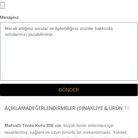
Mesajınız
GÖNDER
AÇIKLAMA
DEĞERLENDIRMELER (0)
NAKLIYE & ÜRÜN TESLI
Mafsallı Tente Kolu 300 cm
, büyük tente sistemleri için
tasarlanmış, sağlam ve uzun ömürlü bir mekanizmadır. Yüksek