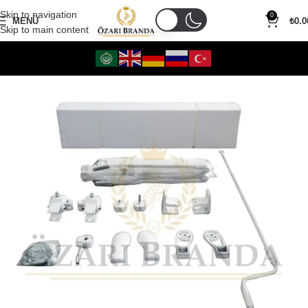
Skip to navigation
0
MENÜ
₺
0.0
Skip to main content