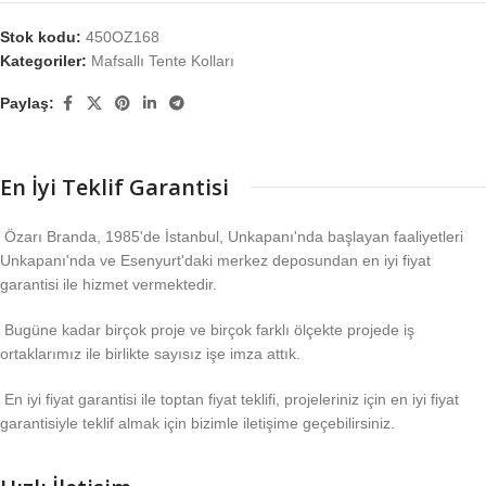
Stok kodu:
450OZ168
Kategoriler:
Mafsallı Tente Kolları
Paylaş:
En İyi Teklif Garantisi
Özarı Branda, 1985'de İstanbul, Unkapanı'nda başlayan faaliyetleri
Unkapanı'nda ve Esenyurt'daki merkez deposundan en iyi fiyat
garantisi ile hizmet vermektedir.
Bugüne kadar birçok proje ve birçok farklı ölçekte projede iş
ortaklarımız ile birlikte sayısız işe imza attık.
En iyi fiyat garantisi ile toptan fiyat teklifi, projeleriniz için en iyi fiyat
garantisiyle teklif almak için bizimle iletişime geçebilirsiniz.