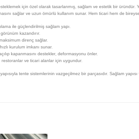
desteklemek için özel olarak tasarlanmış, sağlam ve estetik bir üründür.
asını sağlar ve uzun ömürlü kullanım sunar. Hem ticari hem de bireysel 
lama ile güçlendirilmiş sağlam yapı.
r görünüm kazandırır.
 maksimum direnç sağlar.
 hızlı kurulum imkanı sunar.
 açılıp kapanmasını destekler, deformasyonu önler.
 restoranlar ve ticari alanlar için uygundur.
yapısıyla tente sistemlerinin vazgeçilmez bir parçasıdır. Sağlam yapısı