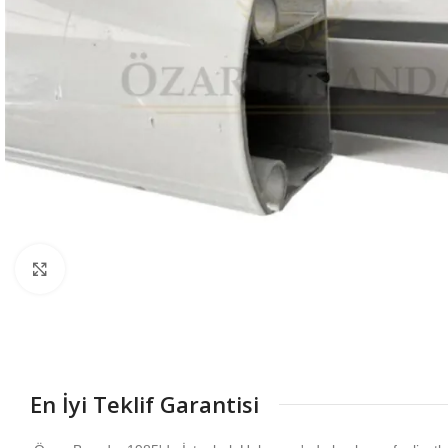
Büyütmek için tıklayın
En İyi Teklif Garantisi