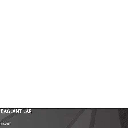
 BAĞLANTILAR
yatları