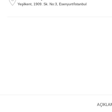
Yeşilkent, 1909. Sk. No:3, Esenyurt/İstanbul
AÇIKLA