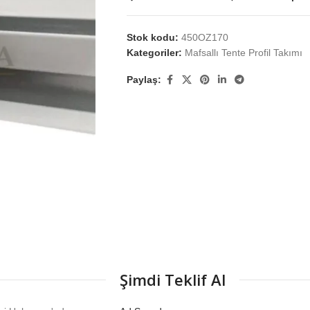
Stok kodu:
450OZ170
Kategoriler:
Mafsallı Tente Profil Takımı
Paylaş:
Şimdi Teklif Al