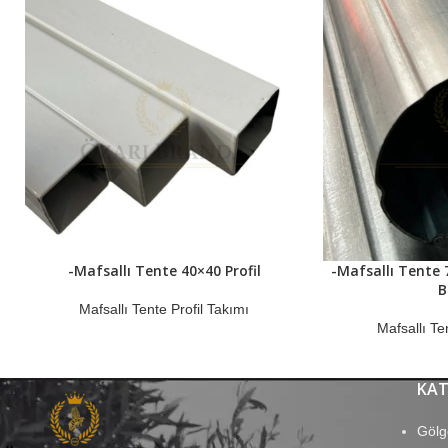
-Mafsallı Tente 40×40 Profil
-Mafsallı Tente 
B
Mafsallı Tente Profil Takımı
Mafsallı Te
KAT
Gölg