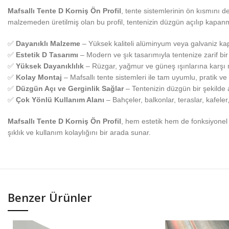
Mafsallı Tente D Korniş Ön Profil
, tente sistemlerinin ön kısmını 
malzemeden üretilmiş olan bu profil, tentenizin düzgün açılıp kapanm
✅
Dayanıklı Malzeme
– Yüksek kaliteli alüminyum veya galvaniz kap
✅
Estetik D Tasarımı
– Modern ve şık tasarımıyla tentenize zarif bi
✅
Yüksek Dayanıklılık
– Rüzgar, yağmur ve güneş ışınlarına karşı
✅
Kolay Montaj
– Mafsallı tente sistemleri ile tam uyumlu, pratik ve
✅
Düzgün Açı ve Gerginlik Sağlar
– Tentenizin düzgün bir şekilde
✅
Çok Yönlü Kullanım Alanı
– Bahçeler, balkonlar, teraslar, kafeler,
Mafsallı Tente D Korniş Ön Profil
, hem estetik hem de fonksiyonel 
şıklık ve kullanım kolaylığını bir arada sunar.
Benzer Ürünler