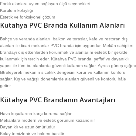
Farklı alanlara uyum sağlayan ölçü seçenekleri
Kurulum kolaylığı
Estetik ve fonksiyonel çözüm
Kütahya PVC Branda Kullanım Alanları
Bahçe ve veranda alanları, balkon ve teraslar, kafe ve restoran dış
alanları ile ticari mekanlar PVC branda için uygundur. Mekân sahipleri
brandayı dış etkenlerden korunmak ve alanlarını estetik bir şekilde
kullanmak için tercih eder. Kütahya PVC branda, şeffaf ve dayanıklı
yapısı ile tüm bu alanlarda güvenli kullanım sağlar. Ayrıca güneş ışığını
filtreleyerek mekânın sıcaklık dengesini korur ve kullanım konforu
sağlar. Kış ve yağışlı dönemlerde alanları güvenli ve konforlu hâle
getirir.
Kütahya PVC Brandanın Avantajları
Hava koşullarına karşı koruma sağlar
Mekanlara modern ve estetik görünüm kazandırır
Dayanıklı ve uzun ömürlüdür
Kolay temizlenir ve bakımı basittir