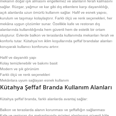
mekanın doğal ışık almasını engellemez ve alanların ferah kalmasını
sağlar. Rüzgar, yağmur ve kar gibi dış etkenlere karşı dayanıklılığı,
açık alanlarda uzun ömürlü kullanım sağlar. Hafif ve esnek yapısı,
kurulum ve taşımayı kolaylaştırır. Farklı ölçü ve renk seçenekleri, her
mekâna uygun çözümler sunar. Özellikle kafe ve restoran dış
alanlarında kullanıldığında hem güvenli hem de estetik bir ortam
oluşturur. Evlerde balkon ve teraslarda kullanımda mekanları ferah ve
konforlu tutar. Kütahya’nın iklim koşullarında şeffaf brandalar alanları
koruyarak kullanıcı konforunu artırır.
Hafif ve dayanıklı yapı
Kolay temizlenebilir ve bakımı basit
Modern ve şık görünüm
Farklı ölçü ve renk seçenekleri
Mekânlara uyum sağlayan esnek kullanım
Kütahya Şeffaf Branda Kullanım Alanları
Kütahya şeffaf branda, farklı alanlarda avantaj sağlar:
Balkon ve teraslarda alanın korunması ve şeffaflığın sağlanması
Kafe ve restoran dış mekanlarında müşteri alanlarının güvenli hâle