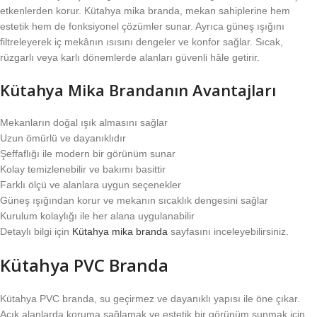
etkenlerden korur. Kütahya mika branda, mekan sahiplerine hem
estetik hem de fonksiyonel çözümler sunar. Ayrıca güneş ışığını
filtreleyerek iç mekânın ısısını dengeler ve konfor sağlar. Sıcak,
rüzgarlı veya karlı dönemlerde alanları güvenli hâle getirir.
Kütahya Mika Brandanın Avantajları
Mekanların doğal ışık almasını sağlar
Uzun ömürlü ve dayanıklıdır
Şeffaflığı ile modern bir görünüm sunar
Kolay temizlenebilir ve bakımı basittir
Farklı ölçü ve alanlara uygun seçenekler
Güneş ışığından korur ve mekanın sıcaklık dengesini sağlar
Kurulum kolaylığı ile her alana uygulanabilir
Detaylı bilgi için
Kütahya mika branda
sayfasını inceleyebilirsiniz.
Kütahya PVC Branda
Kütahya PVC branda, su geçirmez ve dayanıklı yapısı ile öne çıkar.
Açık alanlarda koruma sağlamak ve estetik bir görünüm sunmak için