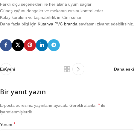
Farklı ölçü seçenekleri ile her alana uyum sağlar
Güneş ışığını dengeler ve mekanın ısısını kontrol eder
Kolay kurulum ve taşınabilirlik imkânı sunar
Daha fazla bilgi için
Kütahya PVC branda
sayfasını ziyaret edebilirsiniz.
En yeni
Daha eski
Bir yanıt yazın
*
E-posta adresiniz yayınlanmayacak.
Gerekli alanlar
ile
işaretlenmişlerdir
*
Yorum