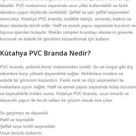
idealdir. PVC malzemesi sayesinde uzun yıllar kullanılabilir ve farklı
alanlara uygun ölçülerde üretilebilir. Şeffaf ve yarı şeffaf seçenekleri
mevcuttur. Kütahya PVC branda, özellikle bahçe, veranda, balkon ve
ticari alanlarda tercih edilir. Hafif ve esnek yapısı sayesinde kurulum ve
taşıma işlemleri kolaydır. Mekân sahipleri brandayı alanlarını güvenle
korumak ve estetik bir görünüm kazandırmak için kullanır.
Kütahya PVC Branda Nedir?
PVC branda, polivinil klorür malzemeden üretilir. Su ve rüzgar gibi dış
etkenlere karşı yüksek dayanıklılık sağlar. Mekânlara modern ve
estetik bir görünüm kazandırır. Farklı renk ve ölçü seçenekleri ile
mekanlara uyum sağlar. Hafif ve esnek yapısı sayesinde kolay kurulum
ve taşınabilirlik imkânı sunar. Kütahya PVC branda, uzun ömürlü ve
dayanıklı yapısı ile tercih edilen bir çözüm olarak öne çıkar.
Su geçirmez ve dayanıklı
Hafif ve taşınabilir
Şeffaf veya renkli seçenekler
Uzun ömürlü kullanım