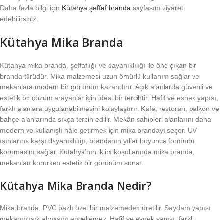
Daha fazla bilgi için
Kütahya şeffaf branda
sayfasını ziyaret
edebilirsiniz.
Kütahya Mika Branda
Kütahya mika branda, şeffaflığı ve dayanıklılığı ile öne çıkan bir
branda türüdür. Mika malzemesi uzun ömürlü kullanım sağlar ve
mekanlara modern bir görünüm kazandırır. Açık alanlarda güvenli ve
estetik bir çözüm arayanlar için ideal bir tercihtir. Hafif ve esnek yapısı,
farklı alanlara uygulanabilmesini kolaylaştırır. Kafe, restoran, balkon ve
bahçe alanlarında sıkça tercih edilir. Mekân sahipleri alanlarını daha
modern ve kullanışlı hâle getirmek için mika brandayı seçer. UV
ışınlarına karşı dayanıklılığı, brandanın yıllar boyunca formunu
korumasını sağlar. Kütahya’nın iklim koşullarında mika branda,
mekanları korurken estetik bir görünüm sunar.
Kütahya Mika Branda Nedir?
Mika branda, PVC bazlı özel bir malzemeden üretilir. Saydam yapısı
mekanın ışık almasını engellemez. Hafif ve esnek yapısı, farklı