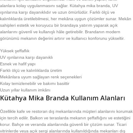
alanlara kolay uygulanmasını sağlar. Kütahya mika branda, UV
ışınlarına karşı dayanıklıdır ve uzun ömürlüdür. Farklı ölçü ve
kalınlıklarda üretilebilmesi, her mekâna uygun çözümler sunar. Mekân
sahipleri estetik ve koruyucu bir brandaya yatırım yaparak açık
alanlarını güvenli ve kullanışlı hâle getirebilir. Brandanın modern
görünümü mekanın değerini artırır ve kullanıcı konforunu yükseltir.
Yüksek şeffaflık
UV ışınlarına karşı dayanıklı
Esnek ve hafif yapı
Farklı ölçü ve kalınlıklarda üretim
Mekânlara uyum sağlayan renk seçenekleri
Kolay temizlenebilir ve bakımı basittir
Uzun yıllar kullanım imkânı
Kütahya Mika Branda Kullanım Alanları
Özellikle kafe ve restoran dış mekanlarında müşteri alanlarını korumak
için tercih edilir. Balkon ve teraslarda mekanın şeffaflığını ve estetiğini
korur. Bahçe ve veranda alanlarında güvenli bir çözüm sunar. Ticari
vitrinlerde veya açık sergi alanlarında kullanıldığında mekanları dış