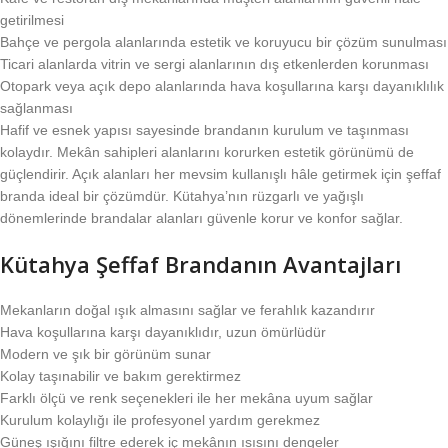
getirilmesi
Bahçe ve pergola alanlarında estetik ve koruyucu bir çözüm sunulması
Ticari alanlarda vitrin ve sergi alanlarının dış etkenlerden korunması
Otopark veya açık depo alanlarında hava koşullarına karşı dayanıklılık
sağlanması
Hafif ve esnek yapısı sayesinde brandanın kurulum ve taşınması
kolaydır. Mekân sahipleri alanlarını korurken estetik görünümü de
güçlendirir. Açık alanları her mevsim kullanışlı hâle getirmek için şeffaf
branda ideal bir çözümdür. Kütahya’nın rüzgarlı ve yağışlı
dönemlerinde brandalar alanları güvenle korur ve konfor sağlar.
Kütahya Şeffaf Brandanın Avantajları
Mekanların doğal ışık almasını sağlar ve ferahlık kazandırır
Hava koşullarına karşı dayanıklıdır, uzun ömürlüdür
Modern ve şık bir görünüm sunar
Kolay taşınabilir ve bakım gerektirmez
Farklı ölçü ve renk seçenekleri ile her mekâna uyum sağlar
Kurulum kolaylığı ile profesyonel yardım gerekmez
Güneş ışığını filtre ederek iç mekânın ısısını dengeler