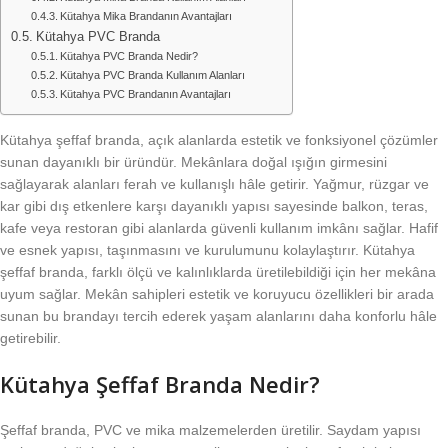
Kütahya Mika Brandanın Avantajları
Kütahya PVC Branda
Kütahya PVC Branda Nedir?
Kütahya PVC Branda Kullanım Alanları
Kütahya PVC Brandanın Avantajları
Kütahya şeffaf branda, açık alanlarda estetik ve fonksiyonel çözümler
sunan dayanıklı bir üründür. Mekânlara doğal ışığın girmesini
sağlayarak alanları ferah ve kullanışlı hâle getirir. Yağmur, rüzgar ve
kar gibi dış etkenlere karşı dayanıklı yapısı sayesinde balkon, teras,
kafe veya restoran gibi alanlarda güvenli kullanım imkânı sağlar. Hafif
ve esnek yapısı, taşınmasını ve kurulumunu kolaylaştırır. Kütahya
şeffaf branda, farklı ölçü ve kalınlıklarda üretilebildiği için her mekâna
uyum sağlar. Mekân sahipleri estetik ve koruyucu özellikleri bir arada
sunan bu brandayı tercih ederek yaşam alanlarını daha konforlu hâle
getirebilir.
Kütahya Şeffaf Branda Nedir?
Şeffaf branda, PVC ve mika malzemelerden üretilir. Saydam yapısı