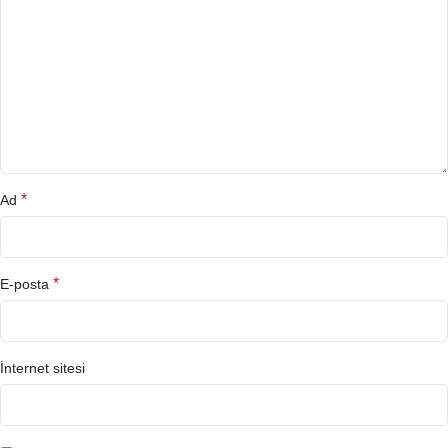
*
Ad
*
E-posta
İnternet sitesi