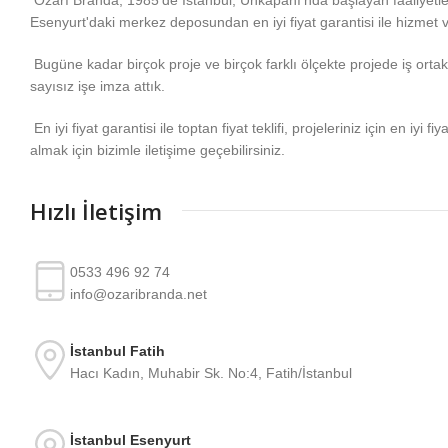
Esenyurt'daki merkez deposundan en iyi fiyat garantisi ile hizmet 
Bugüne kadar birçok proje ve birçok farklı ölçekte projede iş ortakla
sayısız işe imza attık.
En iyi fiyat garantisi ile toptan fiyat teklifi, projeleriniz için en iyi fiy
almak için bizimle iletişime geçebilirsiniz.
Hızlı İletişim
0533 496 92 74
info@ozaribranda.net
İstanbul Fatih
Hacı Kadın, Muhabir Sk. No:4, Fatih/İstanbul
İstanbul Esenyurt