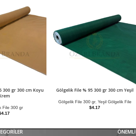
95 300 gr 300 cm Koyu
Gölgelik File % 95 300 gr 300 cm Yeşil
Krem
Gölgelik File 300 gr
,
Yeşil Gölgelik File
k File 300 gr
$
4.17
$
4.17
EGORILER
ÖNEMLI