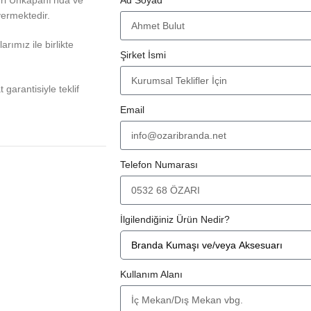
vermektedir.
rımız ile birlikte
Şirket İsmi
at garantisiyle teklif
Email
Telefon Numarası
İlgilendiğiniz Ürün Nedir?
Kullanım Alanı