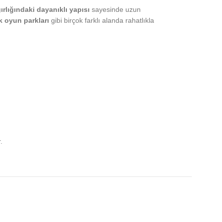
ırlığındaki dayanıklı yapısı
sayesinde uzun
k oyun parkları
gibi birçok farklı alanda rahatlıkla
.