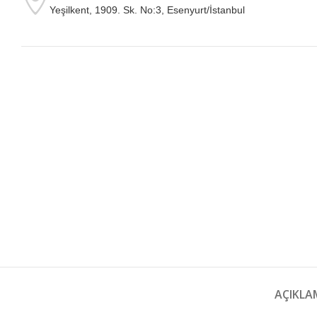
Yeşilkent, 1909. Sk. No:3, Esenyurt/İstanbul
AÇIKLA