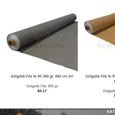
Gölgelik File % 95 300 gr 300 cm Gri
Gölgelik File % 
Gölgelik File 300 gr
$
4.17
Gölgeli
KAT