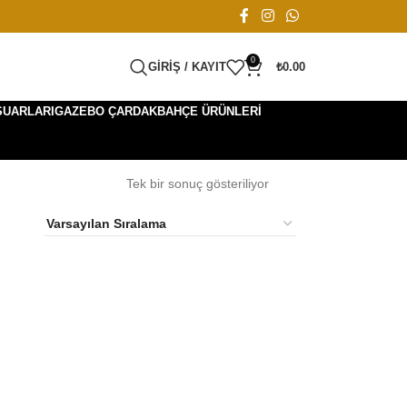
0
GIRIŞ / KAYIT
₺
0.00
SUARLARI
GAZEBO ÇARDAK
BAHÇE ÜRÜNLERI
Tek bir sonuç gösteriliyor