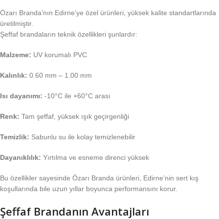
Özarı Branda’nın Edirne’ye özel ürünleri, yüksek kalite standartlarında
üretilmiştir.
Şeffaf brandaların teknik özellikleri şunlardır:
Malzeme:
UV korumalı PVC
Kalınlık:
0.60 mm – 1.00 mm
Isı dayanımı:
-10°C ile +60°C arası
Renk:
Tam şeffaf, yüksek ışık geçirgenliği
Temizlik:
Sabunlu su ile kolay temizlenebilir
Dayanıklılık:
Yırtılma ve esneme direnci yüksek
Bu özellikler sayesinde Özarı Branda ürünleri, Edirne’nin sert kış
koşullarında bile uzun yıllar boyunca performansını korur.
Şeffaf Brandanın Avantajları