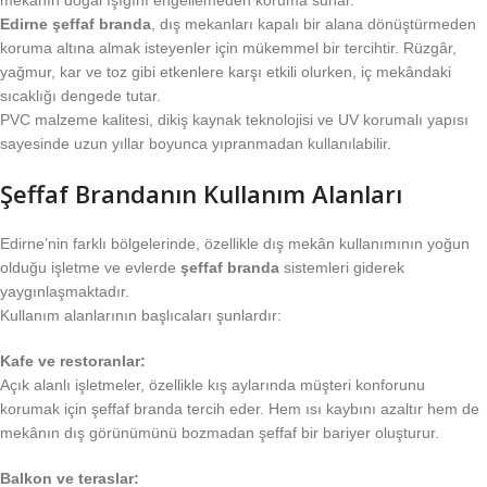
Edirne şeffaf branda
, dış mekanları kapalı bir alana dönüştürmeden
koruma altına almak isteyenler için mükemmel bir tercihtir. Rüzgâr,
yağmur, kar ve toz gibi etkenlere karşı etkili olurken, iç mekândaki
sıcaklığı dengede tutar.
PVC malzeme kalitesi, dikiş kaynak teknolojisi ve UV korumalı yapısı
sayesinde uzun yıllar boyunca yıpranmadan kullanılabilir.
Şeffaf Brandanın Kullanım Alanları
Edirne’nin farklı bölgelerinde, özellikle dış mekân kullanımının yoğun
olduğu işletme ve evlerde
şeffaf branda
sistemleri giderek
yaygınlaşmaktadır.
Kullanım alanlarının başlıcaları şunlardır:
Kafe ve restoranlar:
Açık alanlı işletmeler, özellikle kış aylarında müşteri konforunu
korumak için şeffaf branda tercih eder. Hem ısı kaybını azaltır hem de
mekânın dış görünümünü bozmadan şeffaf bir bariyer oluşturur.
Balkon ve teraslar: