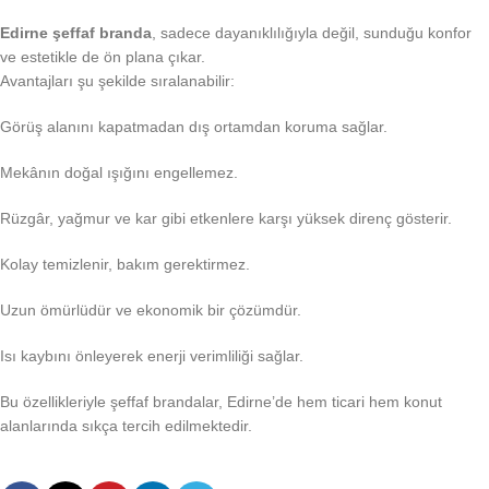
Edirne şeffaf branda
, sadece dayanıklılığıyla değil, sunduğu konfor
ve estetikle de ön plana çıkar.
Avantajları şu şekilde sıralanabilir:
Görüş alanını kapatmadan dış ortamdan koruma sağlar.
Mekânın doğal ışığını engellemez.
Rüzgâr, yağmur ve kar gibi etkenlere karşı yüksek direnç gösterir.
Kolay temizlenir, bakım gerektirmez.
Uzun ömürlüdür ve ekonomik bir çözümdür.
Isı kaybını önleyerek enerji verimliliği sağlar.
Bu özellikleriyle şeffaf brandalar, Edirne’de hem ticari hem konut
alanlarında sıkça tercih edilmektedir.