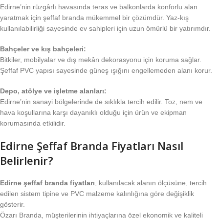
Edirne’nin rüzgârlı havasında teras ve balkonlarda konforlu alan
yaratmak için şeffaf branda mükemmel bir çözümdür. Yaz-kış
kullanılabilirliği sayesinde ev sahipleri için uzun ömürlü bir yatırımdır.
Bahçeler ve kış bahçeleri:
Bitkiler, mobilyalar ve dış mekân dekorasyonu için koruma sağlar.
Şeffaf PVC yapısı sayesinde güneş ışığını engellemeden alanı korur.
Depo, atölye ve işletme alanları:
Edirne’nin sanayi bölgelerinde de sıklıkla tercih edilir. Toz, nem ve
hava koşullarına karşı dayanıklı olduğu için ürün ve ekipman
korumasında etkilidir.
Edirne Şeffaf Branda Fiyatları Nasıl
Belirlenir?
Edirne şeffaf branda fiyatları
, kullanılacak alanın ölçüsüne, tercih
edilen sistem tipine ve PVC malzeme kalınlığına göre değişiklik
gösterir.
Özarı Branda, müşterilerinin ihtiyaçlarına özel ekonomik ve kaliteli