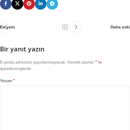
En yeni
Daha eski
Bir yanıt yazın
*
E-posta adresiniz yayınlanmayacak.
Gerekli alanlar
ile
işaretlenmişlerdir
*
Yorum