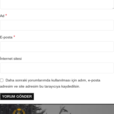
*
Ad
*
E-posta
İnternet sitesi
Daha sonraki yorumlarımda kullanılması için adım, e-posta
adresim ve site adresim bu tarayıcıya kaydedilsin.