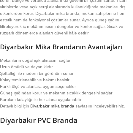
korur. Bahçe ve veranda alanlarında güvenli bir çözüm sunar. Ticari
vitrinlerde veya açık sergi alanlarında kullanıldığında mekanları dış
etkenlerden korur. Diyarbakır mika branda, mekan sahiplerine hem
estetik hem de fonksiyonel çözümler sunar. Ayrıca güneş ışığını
filtreleyerek iç mekânın ısısını dengeler ve konfor sağlar. Sıcak ve
rüzgarlı dönemlerde alanları güvenli hâle getirir.
Diyarbakır Mika Brandanın Avantajları
Mekanların doğal ışık almasını sağlar
Uzun ömürlü ve dayanıklıdır
Şeffaflığı ile modern bir görünüm sunar
Kolay temizlenebilir ve bakımı basittir
Farklı ölçü ve alanlara uygun seçenekler
Güneş ışığından korur ve mekanın sıcaklık dengesini sağlar
Kurulum kolaylığı ile her alana uygulanabilir
Detaylı bilgi için
Diyarbakır mika branda
sayfasını inceleyebilirsiniz.
Diyarbakır PVC Branda