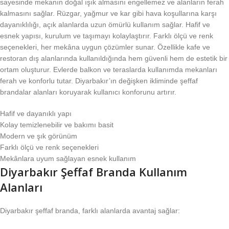
sayesinde mekanın doğal ışık almasını engellemez ve alanların ferah
kalmasını sağlar. Rüzgar, yağmur ve kar gibi hava koşullarına karşı
dayanıklılığı, açık alanlarda uzun ömürlü kullanım sağlar. Hafif ve
esnek yapısı, kurulum ve taşımayı kolaylaştırır. Farklı ölçü ve renk
seçenekleri, her mekâna uygun çözümler sunar. Özellikle kafe ve
restoran dış alanlarında kullanıldığında hem güvenli hem de estetik bir
ortam oluşturur. Evlerde balkon ve teraslarda kullanımda mekanları
ferah ve konforlu tutar. Diyarbakır’ın değişken ikliminde şeffaf
brandalar alanları koruyarak kullanıcı konforunu artırır.
Hafif ve dayanıklı yapı
Kolay temizlenebilir ve bakımı basit
Modern ve şık görünüm
Farklı ölçü ve renk seçenekleri
Mekânlara uyum sağlayan esnek kullanım
Diyarbakır Şeffaf Branda Kullanım
Alanları
Diyarbakır şeffaf branda, farklı alanlarda avantaj sağlar: