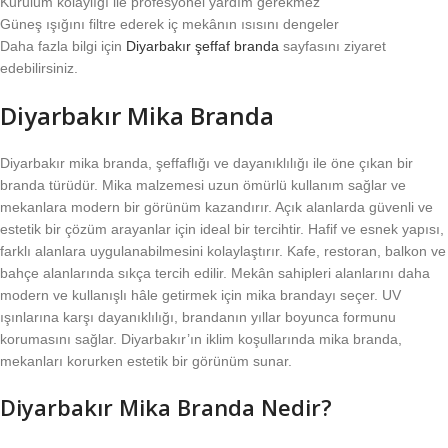
Kurulum kolaylığı ile profesyonel yardım gerekmez
Güneş ışığını filtre ederek iç mekânın ısısını dengeler
Daha fazla bilgi için
Diyarbakır şeffaf branda
sayfasını ziyaret
edebilirsiniz.
Diyarbakır Mika Branda
Diyarbakır mika branda, şeffaflığı ve dayanıklılığı ile öne çıkan bir
branda türüdür. Mika malzemesi uzun ömürlü kullanım sağlar ve
mekanlara modern bir görünüm kazandırır. Açık alanlarda güvenli ve
estetik bir çözüm arayanlar için ideal bir tercihtir. Hafif ve esnek yapısı,
farklı alanlara uygulanabilmesini kolaylaştırır. Kafe, restoran, balkon ve
bahçe alanlarında sıkça tercih edilir. Mekân sahipleri alanlarını daha
modern ve kullanışlı hâle getirmek için mika brandayı seçer. UV
ışınlarına karşı dayanıklılığı, brandanın yıllar boyunca formunu
korumasını sağlar. Diyarbakır’ın iklim koşullarında mika branda,
mekanları korurken estetik bir görünüm sunar.
Diyarbakır Mika Branda Nedir?