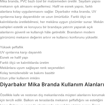
Mika branda, PVC bazlı özel bir malzemeden üretilir. Saydam yapısı
mekanın ışık almasını engellemez. Hafif ve esnek yapısı, farklı
alanlara kolay uygulanmasını sağlar. Diyarbakır mika branda, UV
ışınlarına karşı dayanıklıdır ve uzun ömürlüdür. Farklı ölçü ve
kalınlıklarda üretilebilmesi, her mekâna uygun çözümler sunar. Mekân
sahipleri estetik ve koruyucu bir brandaya yatırım yaparak açık
alanlarını güvenli ve kullanışlı hâle getirebilir. Brandanın modern
görünümü mekanın değerini artırır ve kullanıcı konforunu yükseltir.
Yüksek şeffaflık
UV ışınlarına karşı dayanıklı
Esnek ve hafif yapı
Farklı ölçü ve kalınlıklarda üretim
Mekânlara uyum sağlayan renk seçenekleri
Kolay temizlenebilir ve bakımı basittir
Uzun yıllar kullanım imkânı
Diyarbakır Mika Branda Kullanım Alanları
Özellikle kafe ve restoran dış mekanlarında müşteri alanlarını korumak
için tercih edilir. Balkon ve teraslarda mekanın şeffaflığını ve estetiğini