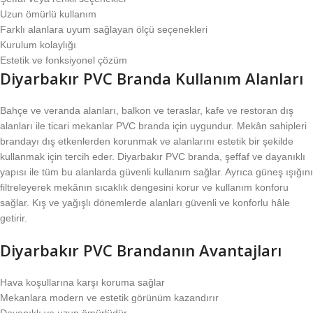
Uzun ömürlü kullanım
Farklı alanlara uyum sağlayan ölçü seçenekleri
Kurulum kolaylığı
Estetik ve fonksiyonel çözüm
Diyarbakır PVC Branda Kullanım Alanları
Bahçe ve veranda alanları, balkon ve teraslar, kafe ve restoran dış
alanları ile ticari mekanlar PVC branda için uygundur. Mekân sahipleri
brandayı dış etkenlerden korunmak ve alanlarını estetik bir şekilde
kullanmak için tercih eder. Diyarbakır PVC branda, şeffaf ve dayanıklı
yapısı ile tüm bu alanlarda güvenli kullanım sağlar. Ayrıca güneş ışığını
filtreleyerek mekânın sıcaklık dengesini korur ve kullanım konforu
sağlar. Kış ve yağışlı dönemlerde alanları güvenli ve konforlu hâle
getirir.
Diyarbakır PVC Brandanın Avantajları
Hava koşullarına karşı koruma sağlar
Mekanlara modern ve estetik görünüm kazandırır
Dayanıklı ve uzun ömürlüdür