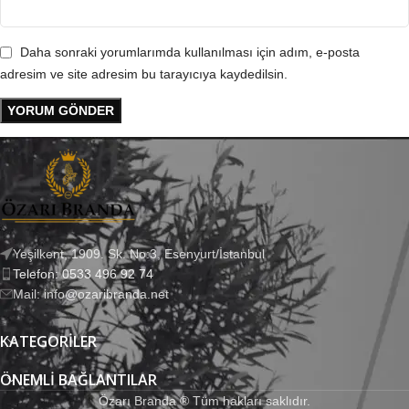
Daha sonraki yorumlarımda kullanılması için adım, e-posta
adresim ve site adresim bu tarayıcıya kaydedilsin.
Yeşilkent, 1909. Sk. No:3, Esenyurt/İstanbul
Telefon: 0533 496 92 74
Mail: info@ozaribranda.net
KATEGORILER
ÖNEMLI BAĞLANTILAR
Özarı Branda ® Tüm hakları saklıdır.