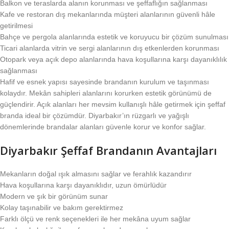
Balkon ve teraslarda alanın korunması ve şeffaflığın sağlanması
Kafe ve restoran dış mekanlarında müşteri alanlarının güvenli hâle
getirilmesi
Bahçe ve pergola alanlarında estetik ve koruyucu bir çözüm sunulması
Ticari alanlarda vitrin ve sergi alanlarının dış etkenlerden korunması
Otopark veya açık depo alanlarında hava koşullarına karşı dayanıklılık
sağlanması
Hafif ve esnek yapısı sayesinde brandanın kurulum ve taşınması
kolaydır. Mekân sahipleri alanlarını korurken estetik görünümü de
güçlendirir. Açık alanları her mevsim kullanışlı hâle getirmek için şeffaf
branda ideal bir çözümdür. Diyarbakır’ın rüzgarlı ve yağışlı
dönemlerinde brandalar alanları güvenle korur ve konfor sağlar.
Diyarbakır Şeffaf Brandanın Avantajları
Mekanların doğal ışık almasını sağlar ve ferahlık kazandırır
Hava koşullarına karşı dayanıklıdır, uzun ömürlüdür
Modern ve şık bir görünüm sunar
Kolay taşınabilir ve bakım gerektirmez
Farklı ölçü ve renk seçenekleri ile her mekâna uyum sağlar