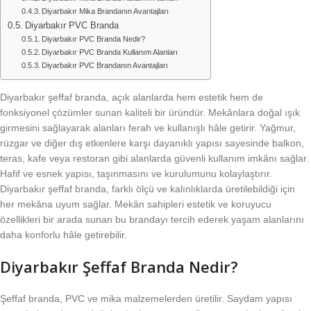
Diyarbakır Mika Brandanın Avantajları
Diyarbakır PVC Branda
Diyarbakır PVC Branda Nedir?
Diyarbakır PVC Branda Kullanım Alanları
Diyarbakır PVC Brandanın Avantajları
Diyarbakır şeffaf branda, açık alanlarda hem estetik hem de
fonksiyonel çözümler sunan kaliteli bir üründür. Mekânlara doğal ışık
girmesini sağlayarak alanları ferah ve kullanışlı hâle getirir. Yağmur,
rüzgar ve diğer dış etkenlere karşı dayanıklı yapısı sayesinde balkon,
teras, kafe veya restoran gibi alanlarda güvenli kullanım imkânı sağlar.
Hafif ve esnek yapısı, taşınmasını ve kurulumunu kolaylaştırır.
Diyarbakır şeffaf branda, farklı ölçü ve kalınlıklarda üretilebildiği için
her mekâna uyum sağlar. Mekân sahipleri estetik ve koruyucu
özellikleri bir arada sunan bu brandayı tercih ederek yaşam alanlarını
daha konforlu hâle getirebilir.
Diyarbakır Şeffaf Branda Nedir?
Şeffaf branda, PVC ve mika malzemelerden üretilir. Saydam yapısı