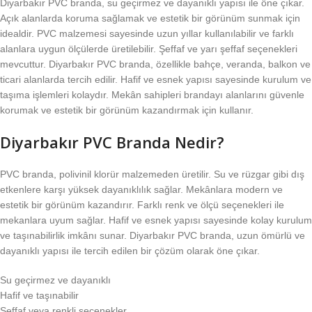
Diyarbakır PVC branda, su geçirmez ve dayanıklı yapısı ile öne çıkar.
Açık alanlarda koruma sağlamak ve estetik bir görünüm sunmak için
idealdir. PVC malzemesi sayesinde uzun yıllar kullanılabilir ve farklı
alanlara uygun ölçülerde üretilebilir. Şeffaf ve yarı şeffaf seçenekleri
mevcuttur. Diyarbakır PVC branda, özellikle bahçe, veranda, balkon ve
ticari alanlarda tercih edilir. Hafif ve esnek yapısı sayesinde kurulum ve
taşıma işlemleri kolaydır. Mekân sahipleri brandayı alanlarını güvenle
korumak ve estetik bir görünüm kazandırmak için kullanır.
Diyarbakır PVC Branda Nedir?
PVC branda, polivinil klorür malzemeden üretilir. Su ve rüzgar gibi dış
etkenlere karşı yüksek dayanıklılık sağlar. Mekânlara modern ve
estetik bir görünüm kazandırır. Farklı renk ve ölçü seçenekleri ile
mekanlara uyum sağlar. Hafif ve esnek yapısı sayesinde kolay kurulum
ve taşınabilirlik imkânı sunar. Diyarbakır PVC branda, uzun ömürlü ve
dayanıklı yapısı ile tercih edilen bir çözüm olarak öne çıkar.
Su geçirmez ve dayanıklı
Hafif ve taşınabilir
Şeffaf veya renkli seçenekler