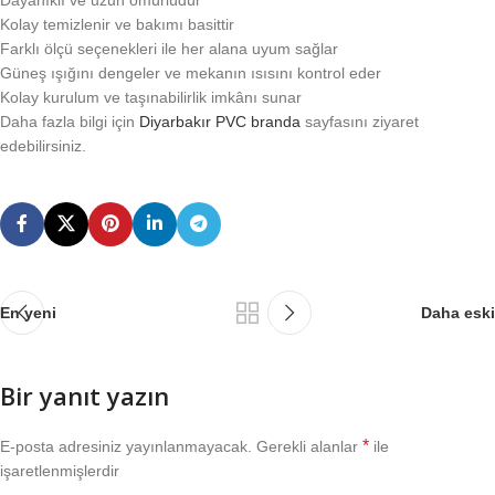
Kolay temizlenir ve bakımı basittir
Farklı ölçü seçenekleri ile her alana uyum sağlar
Güneş ışığını dengeler ve mekanın ısısını kontrol eder
Kolay kurulum ve taşınabilirlik imkânı sunar
Daha fazla bilgi için
Diyarbakır PVC branda
sayfasını ziyaret
edebilirsiniz.
En yeni
Daha eski
Bir yanıt yazın
*
E-posta adresiniz yayınlanmayacak.
Gerekli alanlar
ile
işaretlenmişlerdir