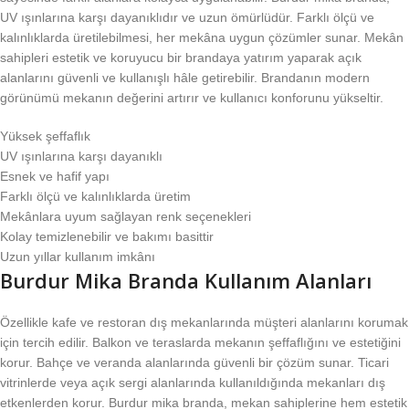
UV ışınlarına karşı dayanıklıdır ve uzun ömürlüdür. Farklı ölçü ve
kalınlıklarda üretilebilmesi, her mekâna uygun çözümler sunar. Mekân
sahipleri estetik ve koruyucu bir brandaya yatırım yaparak açık
alanlarını güvenli ve kullanışlı hâle getirebilir. Brandanın modern
görünümü mekanın değerini artırır ve kullanıcı konforunu yükseltir.
Yüksek şeffaflık
UV ışınlarına karşı dayanıklı
Esnek ve hafif yapı
Farklı ölçü ve kalınlıklarda üretim
Mekânlara uyum sağlayan renk seçenekleri
Kolay temizlenebilir ve bakımı basittir
Uzun yıllar kullanım imkânı
Burdur Mika Branda Kullanım Alanları
Özellikle kafe ve restoran dış mekanlarında müşteri alanlarını korumak
için tercih edilir. Balkon ve teraslarda mekanın şeffaflığını ve estetiğini
korur. Bahçe ve veranda alanlarında güvenli bir çözüm sunar. Ticari
vitrinlerde veya açık sergi alanlarında kullanıldığında mekanları dış
etkenlerden korur. Burdur mika branda, mekan sahiplerine hem estetik