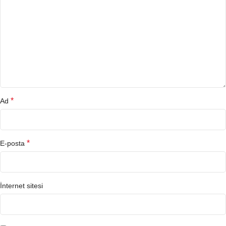
*
Ad
*
E-posta
İnternet sitesi