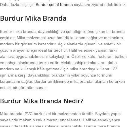
Daha fazla bilgi için
Burdur şeffaf branda
sayfasını ziyaret edebilirsiniz.
Burdur Mika Branda
Burdur mika branda, dayanıklılığı ve şeffaflığı ile öne çıkan bir branda
çeşididir. Mika malzemesi uzun ömürlü kullanım sağlar ve mekanlara
modern bir görünüm kazandırır. Açık alanlarda güvenli ve estetik bir
çözüm arayanlar için ideal bir tercihtir. Hafif ve esnek yapısı, farklı
alanlara uygulanabilmesini kolaylaştırır. Özellikle kafe, restoran, balkon
ve bahçe alanlarında tercih edilir. Mekân sahipleri alanlarını daha
modern ve kullanışlı hâle getirmek için mika brandayı kullanır. UV
ışınlarına karşı dayanıklılığı, brandanın yıllar boyunca formunu
korumasını sağlar. Burdur’un ikliminde mika branda, alanları korurken
estetik bir görünüm sunar.
Burdur Mika Branda Nedir?
Mika branda, PVC bazlı özel bir malzemeden üretilir. Saydam yapısı
sayesinde mekanın ışık almasını engellemez. Hafif ve esnek yapısı
sayesinde farklı alanlara kolayca uygulanabilir. Burdur mika branda,