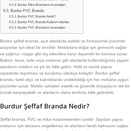
Burdur Mika Brandanın Avantajları
Burdur PVC Branda
Burdur PVC Branda Nedir?
Burdur PVC Branda Kullanım Alanları
Burdur PVC Brandanın Avantajları
Burdur şeffaf branda, açık alanlarda estetik ve fonksiyonel çözümler
arayanlar için ideal bir tercihtir. Mekânlara doğal ışık girmesini sağlar
ve yağmur, rüzgar gibi dış etkenlere karşı dayanıklı bir koruma sunar.
Balkon, teras, kafe veya restoran gibi alanlarda kullanıldığında yaşam
alanlarını modern ve şık bir hâle getirir. Hafif ve esnek yapısı
sayesinde taşınması ve kurulumu oldukça kolaydır. Burdur şeffaf
branda, farklı ölçü ve kalınlıklarda üretilebildiği için her mekâna uygun
çözümler sunar. Mekân sahipleri estetik ve güvenlik ihtiyaçlarını tek bir
ürünle karşılayabilir ve alanlarını daha konforlu hâle getirebilir.
Burdur Şeffaf Branda Nedir?
Şeffaf branda, PVC ve mika malzemelerden üretilir. Saydam yapısı
mekanın ışık almasını engellemez ve alanların ferah kalmasını sağlar.