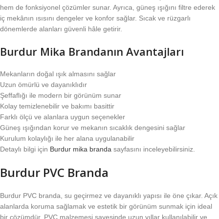
hem de fonksiyonel çözümler sunar. Ayrıca, güneş ışığını filtre ederek
iç mekânın ısısını dengeler ve konfor sağlar. Sıcak ve rüzgarlı
dönemlerde alanları güvenli hâle getirir.
Burdur Mika Brandanın Avantajları
Mekanların doğal ışık almasını sağlar
Uzun ömürlü ve dayanıklıdır
Şeffaflığı ile modern bir görünüm sunar
Kolay temizlenebilir ve bakımı basittir
Farklı ölçü ve alanlara uygun seçenekler
Güneş ışığından korur ve mekanın sıcaklık dengesini sağlar
Kurulum kolaylığı ile her alana uygulanabilir
Detaylı bilgi için
Burdur mika branda
sayfasını inceleyebilirsiniz.
Burdur PVC Branda
Burdur PVC branda, su geçirmez ve dayanıklı yapısı ile öne çıkar. Açık
alanlarda koruma sağlamak ve estetik bir görünüm sunmak için ideal
bir çözümdür. PVC malzemesi sayesinde uzun yıllar kullanılabilir ve