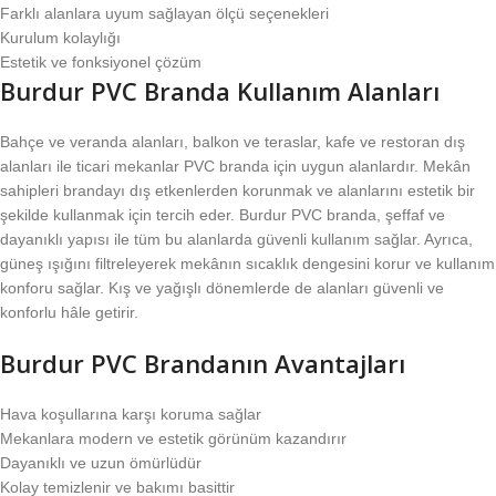
Farklı alanlara uyum sağlayan ölçü seçenekleri
Kurulum kolaylığı
Estetik ve fonksiyonel çözüm
Burdur PVC Branda Kullanım Alanları
Bahçe ve veranda alanları, balkon ve teraslar, kafe ve restoran dış
alanları ile ticari mekanlar PVC branda için uygun alanlardır. Mekân
sahipleri brandayı dış etkenlerden korunmak ve alanlarını estetik bir
şekilde kullanmak için tercih eder. Burdur PVC branda, şeffaf ve
dayanıklı yapısı ile tüm bu alanlarda güvenli kullanım sağlar. Ayrıca,
güneş ışığını filtreleyerek mekânın sıcaklık dengesini korur ve kullanım
konforu sağlar. Kış ve yağışlı dönemlerde de alanları güvenli ve
konforlu hâle getirir.
Burdur PVC Brandanın Avantajları
Hava koşullarına karşı koruma sağlar
Mekanlara modern ve estetik görünüm kazandırır
Dayanıklı ve uzun ömürlüdür
Kolay temizlenir ve bakımı basittir