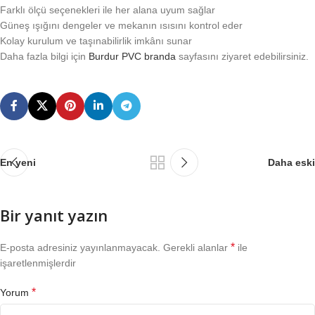
Farklı ölçü seçenekleri ile her alana uyum sağlar
Güneş ışığını dengeler ve mekanın ısısını kontrol eder
Kolay kurulum ve taşınabilirlik imkânı sunar
Daha fazla bilgi için
Burdur PVC branda
sayfasını ziyaret edebilirsiniz.
En yeni
Daha eski
Bir yanıt yazın
*
E-posta adresiniz yayınlanmayacak.
Gerekli alanlar
ile
işaretlenmişlerdir
*
Yorum