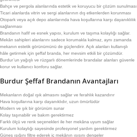
Bahçe ve pergola alanlarında estetik ve koruyucu bir çözüm sunulması
Ticari alanlarda vitrin ve sergi alanlarının dış etkenlerden korunması
Otopark veya açık depo alanlarında hava koşullarına karşı dayanıklılık
sağlanması
Brandanın hafif ve esnek yapısı, kurulum ve taşıma kolaylığı sağlar.
Mekân sahipleri alanlarını sadece korumakla kalmaz, aynı zamanda
mekanın estetik görünümünü de güçlendirir. Açık alanları kullanışlı
hâle getirmek için şeffaf branda, her mevsim etkili bir çözümdür.
Burdur’un yağışlı ve rüzgarlı dönemlerinde brandalar alanları güvenle
korur ve kullanıcı konforu sağlar.
Burdur Şeffaf Brandanın Avantajları
Mekanların doğal ışık almasını sağlar ve ferahlık kazandırır
Hava koşullarına karşı dayanıklıdır, uzun ömürlüdür
Modern ve şık bir görünüm sunar
Kolay taşınabilir ve bakım gerektirmez
Farklı ölçü ve renk seçenekleri ile her mekâna uyum sağlar
Kurulum kolaylığı sayesinde profesyonel yardım gerektirmez
Güneş ışığını filtre ederek iç mekânın ısısını dengeler