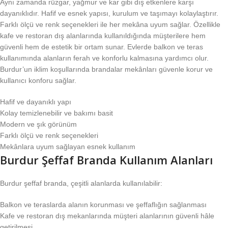
Aynı zamanda rüzgar, yağmur ve kar gibi dış etkenlere karşı
dayanıklıdır. Hafif ve esnek yapısı, kurulum ve taşımayı kolaylaştırır.
Farklı ölçü ve renk seçenekleri ile her mekâna uyum sağlar. Özellikle
kafe ve restoran dış alanlarında kullanıldığında müşterilere hem
güvenli hem de estetik bir ortam sunar. Evlerde balkon ve teras
kullanımında alanların ferah ve konforlu kalmasına yardımcı olur.
Burdur’un iklim koşullarında brandalar mekânları güvenle korur ve
kullanıcı konforu sağlar.
Hafif ve dayanıklı yapı
Kolay temizlenebilir ve bakımı basit
Modern ve şık görünüm
Farklı ölçü ve renk seçenekleri
Mekânlara uyum sağlayan esnek kullanım
Burdur Şeffaf Branda Kullanım Alanları
Burdur şeffaf branda, çeşitli alanlarda kullanılabilir:
Balkon ve teraslarda alanın korunması ve şeffaflığın sağlanması
Kafe ve restoran dış mekanlarında müşteri alanlarının güvenli hâle
getirilmesi