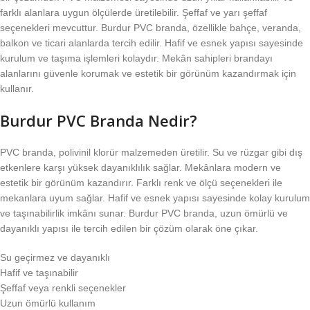
farklı alanlara uygun ölçülerde üretilebilir. Şeffaf ve yarı şeffaf
seçenekleri mevcuttur. Burdur PVC branda, özellikle bahçe, veranda,
balkon ve ticari alanlarda tercih edilir. Hafif ve esnek yapısı sayesinde
kurulum ve taşıma işlemleri kolaydır. Mekân sahipleri brandayı
alanlarını güvenle korumak ve estetik bir görünüm kazandırmak için
kullanır.
Burdur PVC Branda Nedir?
PVC branda, polivinil klorür malzemeden üretilir. Su ve rüzgar gibi dış
etkenlere karşı yüksek dayanıklılık sağlar. Mekânlara modern ve
estetik bir görünüm kazandırır. Farklı renk ve ölçü seçenekleri ile
mekanlara uyum sağlar. Hafif ve esnek yapısı sayesinde kolay kurulum
ve taşınabilirlik imkânı sunar. Burdur PVC branda, uzun ömürlü ve
dayanıklı yapısı ile tercih edilen bir çözüm olarak öne çıkar.
Su geçirmez ve dayanıklı
Hafif ve taşınabilir
Şeffaf veya renkli seçenekler
Uzun ömürlü kullanım