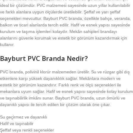
ideal bir çözümdür. PVC malzemesi sayesinde uzun yıllar kullanılabilir
ve farklı alanlara uygun ölçülerde üretilebilir. Şeffaf ve yarı şeffaf
seçenekleri mevcuttur. Bayburt PVC branda, özellikle bahçe, veranda,
balkon ve ticari alanlarda tercih edilir. Hafif ve esnek yapısı sayesinde
kurulum ve taşıma işlemleri kolaydır. Mekân sahipleri brandayı
alanlarını güvenle korumak ve estetik bir görünüm kazandırmak için
kullanır.
Bayburt PVC Branda Nedir?
PVC branda, polivinil klorür malzemeden üretilir. Su ve rüzgar gibi dış
etkenlere karşı yüksek dayanıklılık sağlar. Mekânlara modern ve
estetik bir görünüm kazandırır. Farklı renk ve ölçü seçenekleri ile
mekanlara uyum sağlar. Hafif ve esnek yapısı sayesinde kolay kurulum
ve taşınabilirlik imkânı sunar. Bayburt PVC branda, uzun ömürlü ve
dayanıklı yapısı ile tercih edilen bir çözüm olarak öne çıkar.
Su geçirmez ve dayanıklı
Hafif ve taşınabilir
Şeffaf veya renkli seçenekler