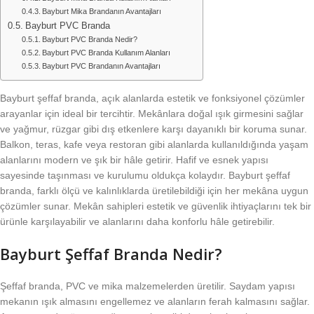
Bayburt Mika Brandanın Avantajları
Bayburt PVC Branda
Bayburt PVC Branda Nedir?
Bayburt PVC Branda Kullanım Alanları
Bayburt PVC Brandanın Avantajları
Bayburt şeffaf branda, açık alanlarda estetik ve fonksiyonel çözümler
arayanlar için ideal bir tercihtir. Mekânlara doğal ışık girmesini sağlar
ve yağmur, rüzgar gibi dış etkenlere karşı dayanıklı bir koruma sunar.
Balkon, teras, kafe veya restoran gibi alanlarda kullanıldığında yaşam
alanlarını modern ve şık bir hâle getirir. Hafif ve esnek yapısı
sayesinde taşınması ve kurulumu oldukça kolaydır. Bayburt şeffaf
branda, farklı ölçü ve kalınlıklarda üretilebildiği için her mekâna uygun
çözümler sunar. Mekân sahipleri estetik ve güvenlik ihtiyaçlarını tek bir
ürünle karşılayabilir ve alanlarını daha konforlu hâle getirebilir.
Bayburt Şeffaf Branda Nedir?
Şeffaf branda, PVC ve mika malzemelerden üretilir. Saydam yapısı
mekanın ışık almasını engellemez ve alanların ferah kalmasını sağlar.