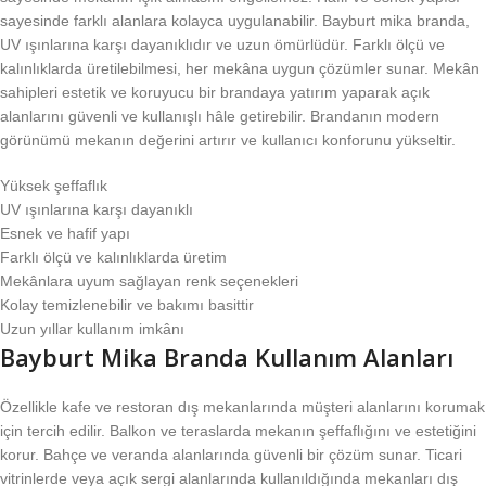
sayesinde farklı alanlara kolayca uygulanabilir. Bayburt mika branda,
UV ışınlarına karşı dayanıklıdır ve uzun ömürlüdür. Farklı ölçü ve
kalınlıklarda üretilebilmesi, her mekâna uygun çözümler sunar. Mekân
sahipleri estetik ve koruyucu bir brandaya yatırım yaparak açık
alanlarını güvenli ve kullanışlı hâle getirebilir. Brandanın modern
görünümü mekanın değerini artırır ve kullanıcı konforunu yükseltir.
Yüksek şeffaflık
UV ışınlarına karşı dayanıklı
Esnek ve hafif yapı
Farklı ölçü ve kalınlıklarda üretim
Mekânlara uyum sağlayan renk seçenekleri
Kolay temizlenebilir ve bakımı basittir
Uzun yıllar kullanım imkânı
Bayburt Mika Branda Kullanım Alanları
Özellikle kafe ve restoran dış mekanlarında müşteri alanlarını korumak
için tercih edilir. Balkon ve teraslarda mekanın şeffaflığını ve estetiğini
korur. Bahçe ve veranda alanlarında güvenli bir çözüm sunar. Ticari
vitrinlerde veya açık sergi alanlarında kullanıldığında mekanları dış