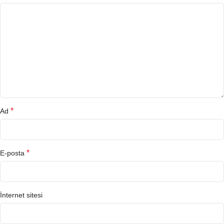
*
Ad
*
E-posta
İnternet sitesi