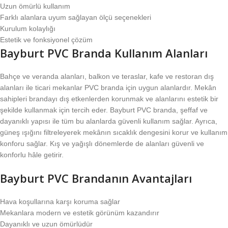
Uzun ömürlü kullanım
Farklı alanlara uyum sağlayan ölçü seçenekleri
Kurulum kolaylığı
Estetik ve fonksiyonel çözüm
Bayburt PVC Branda Kullanım Alanları
Bahçe ve veranda alanları, balkon ve teraslar, kafe ve restoran dış
alanları ile ticari mekanlar PVC branda için uygun alanlardır. Mekân
sahipleri brandayı dış etkenlerden korunmak ve alanlarını estetik bir
şekilde kullanmak için tercih eder. Bayburt PVC branda, şeffaf ve
dayanıklı yapısı ile tüm bu alanlarda güvenli kullanım sağlar. Ayrıca,
güneş ışığını filtreleyerek mekânın sıcaklık dengesini korur ve kullanım
konforu sağlar. Kış ve yağışlı dönemlerde de alanları güvenli ve
konforlu hâle getirir.
Bayburt PVC Brandanın Avantajları
Hava koşullarına karşı koruma sağlar
Mekanlara modern ve estetik görünüm kazandırır
Dayanıklı ve uzun ömürlüdür