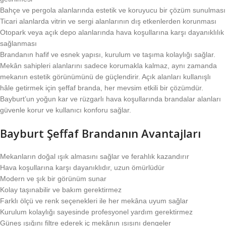
Bahçe ve pergola alanlarında estetik ve koruyucu bir çözüm sunulması
Ticari alanlarda vitrin ve sergi alanlarının dış etkenlerden korunması
Otopark veya açık depo alanlarında hava koşullarına karşı dayanıklılık
sağlanması
Brandanın hafif ve esnek yapısı, kurulum ve taşıma kolaylığı sağlar.
Mekân sahipleri alanlarını sadece korumakla kalmaz, aynı zamanda
mekanın estetik görünümünü de güçlendirir. Açık alanları kullanışlı
hâle getirmek için şeffaf branda, her mevsim etkili bir çözümdür.
Bayburt’un yoğun kar ve rüzgarlı hava koşullarında brandalar alanları
güvenle korur ve kullanıcı konforu sağlar.
Bayburt Şeffaf Brandanın Avantajları
Mekanların doğal ışık almasını sağlar ve ferahlık kazandırır
Hava koşullarına karşı dayanıklıdır, uzun ömürlüdür
Modern ve şık bir görünüm sunar
Kolay taşınabilir ve bakım gerektirmez
Farklı ölçü ve renk seçenekleri ile her mekâna uyum sağlar
Kurulum kolaylığı sayesinde profesyonel yardım gerektirmez
Güneş ışığını filtre ederek iç mekânın ısısını dengeler