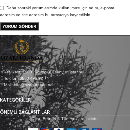
Daha sonraki yorumlarımda kullanılması için adım, e-posta
adresim ve site adresim bu tarayıcıya kaydedilsin.
Yeşilkent, 1909. Sk. No:3, Esenyurt/İstanbul
Telefon: 0533 496 92 74
Mail: info@ozaribranda.net
KATEGORILER
ÖNEMLI BAĞLANTILAR
Özarı Branda ® Tüm hakları saklıdır.