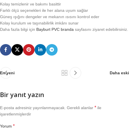
Kolay temizlenir ve bakımı basittir
Farklı ölçü seçenekleri ile her alana uyum sağlar
Güneş ışığını dengeler ve mekanın ısısını kontrol eder
Kolay kurulum ve taşınabilirlik imkânı sunar
Daha fazla bilgi için
Bayburt PVC branda
sayfasını ziyaret edebilirsiniz.
En yeni
Daha eski
Bir yanıt yazın
*
E-posta adresiniz yayınlanmayacak.
Gerekli alanlar
ile
işaretlenmişlerdir
*
Yorum