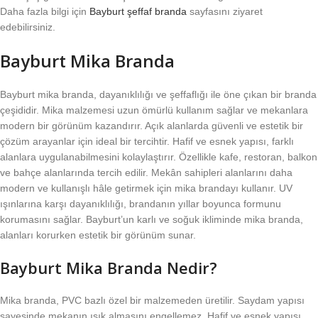
Daha fazla bilgi için
Bayburt şeffaf branda
sayfasını ziyaret
edebilirsiniz.
Bayburt Mika Branda
Bayburt mika branda, dayanıklılığı ve şeffaflığı ile öne çıkan bir branda
çeşididir. Mika malzemesi uzun ömürlü kullanım sağlar ve mekanlara
modern bir görünüm kazandırır. Açık alanlarda güvenli ve estetik bir
çözüm arayanlar için ideal bir tercihtir. Hafif ve esnek yapısı, farklı
alanlara uygulanabilmesini kolaylaştırır. Özellikle kafe, restoran, balkon
ve bahçe alanlarında tercih edilir. Mekân sahipleri alanlarını daha
modern ve kullanışlı hâle getirmek için mika brandayı kullanır. UV
ışınlarına karşı dayanıklılığı, brandanın yıllar boyunca formunu
korumasını sağlar. Bayburt’un karlı ve soğuk ikliminde mika branda,
alanları korurken estetik bir görünüm sunar.
Bayburt Mika Branda Nedir?
Mika branda, PVC bazlı özel bir malzemeden üretilir. Saydam yapısı
sayesinde mekanın ışık almasını engellemez. Hafif ve esnek yapısı