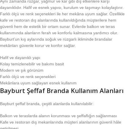
Aynı zamanda rüzgar, yağmur ve kar gibi dış etkenlere karşı
dayanıklıdır. Hafif ve esnek yapısı, kurulum ve taşımayı kolaylaştırır.
Farklı ölçü ve renk seçenekleri ile her mekâna uyum sağlar. Özellikle
kafe ve restoran dış alanlarında kullanıldığında müşterilere hem
güvenli hem de estetik bir ortam sunar. Evlerde balkon ve teras
kullanımında alanların ferah ve konforlu kalmasına yardımcı olur.
Bayburt’un kış aylarında soğuk ve rüzgarlı ikliminde brandalar
mekânları güvenle korur ve konfor sağlar.
Hafif ve dayanıklı yapı
Kolay temizlenebilir ve bakımı basit
Modern ve şık görünüm
Farklı ölçü ve renk seçenekleri
Mekânlara uyum sağlayan esnek kullanım
Bayburt Şeffaf Branda Kullanım Alanları
Bayburt şeffaf branda, çeşitli alanlarda kullanılabilir:
Balkon ve teraslarda alanın korunması ve şeffaflığın sağlanması
Kafe ve restoran dış mekanlarında müşteri alanlarının güvenli hâle
getirilmesi