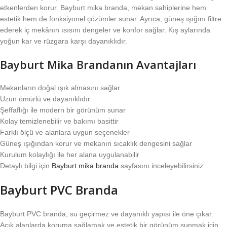
etkenlerden korur. Bayburt mika branda, mekan sahiplerine hem
estetik hem de fonksiyonel çözümler sunar. Ayrıca, güneş ışığını filtre
ederek iç mekânın ısısını dengeler ve konfor sağlar. Kış aylarında
yoğun kar ve rüzgara karşı dayanıklıdır.
Bayburt Mika Brandanın Avantajları
Mekanların doğal ışık almasını sağlar
Uzun ömürlü ve dayanıklıdır
Şeffaflığı ile modern bir görünüm sunar
Kolay temizlenebilir ve bakımı basittir
Farklı ölçü ve alanlara uygun seçenekler
Güneş ışığından korur ve mekanın sıcaklık dengesini sağlar
Kurulum kolaylığı ile her alana uygulanabilir
Detaylı bilgi için
Bayburt mika branda
sayfasını inceleyebilirsiniz.
Bayburt PVC Branda
Bayburt PVC branda, su geçirmez ve dayanıklı yapısı ile öne çıkar.
Açık alanlarda koruma sağlamak ve estetik bir görünüm sunmak için