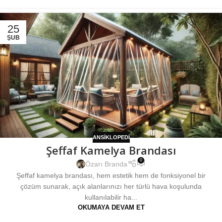
25
ŞUB
ANSIKLOPEDI
Şeffaf Kamelya Brandası
0
Özarı Branda
Şeffaf kamelya brandası, hem estetik hem de fonksiyonel bir
çözüm sunarak, açık alanlarınızı her türlü hava koşulunda
kullanılabilir ha...
OKUMAYA DEVAM ET