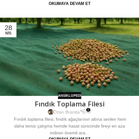
OKUMAYA DEVAM ET
28
NIS
ANSIKLOPEDI
Fındık Toplama Filesi
0
Özarı Branda
Fındık toplama filesi, fındık ağaçlarının altına serilen hem
daha temiz çalışma hemde hasat sürecinde fireyi en aza
indiren önemli ara...