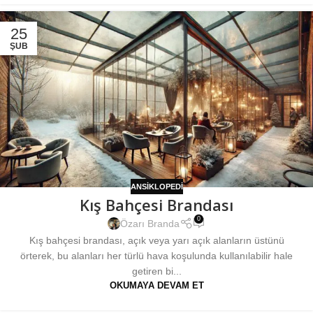
25
ŞUB
ANSIKLOPEDI
Kış Bahçesi Brandası
0
Özarı Branda
Kış bahçesi brandası, açık veya yarı açık alanların üstünü
örterek, bu alanları her türlü hava koşulunda kullanılabilir hale
getiren bi...
OKUMAYA DEVAM ET