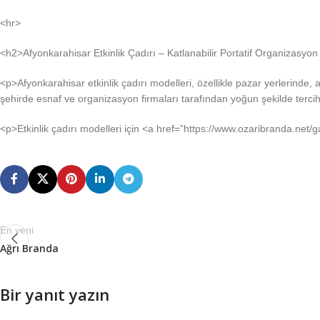
<hr>
<h2>Afyonkarahisar Etkinlik Çadırı – Katlanabilir Portatif Organizasyon
<p>Afyonkarahisar etkinlik çadırı modelleri, özellikle pazar yerlerinde, a
şehirde esnaf ve organizasyon firmaları tarafından yoğun şekilde tercih 
<p>Etkinlik çadırı modelleri için <a href=”https://www.ozaribranda.net/g
En yeni
Ağrı Branda
Bir yanıt yazın