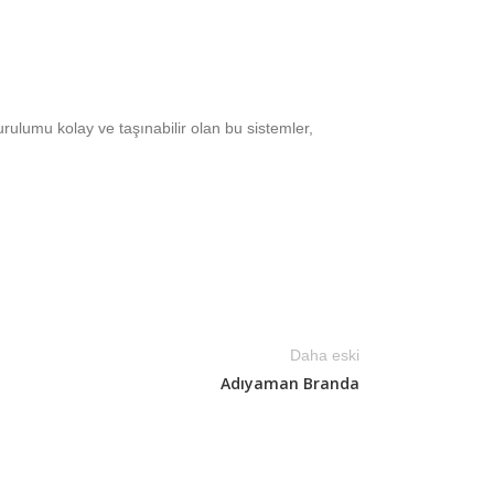
urulumu kolay ve taşınabilir olan bu sistemler,
Daha eski
Adıyaman Branda