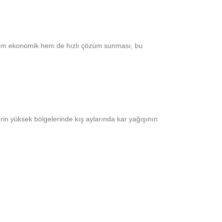
. Hem ekonomik hem de hızlı çözüm sunması, bu
n yüksek bölgelerinde kış aylarında kar yağışının